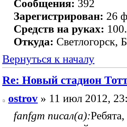
Сообщения:
392
Зарегистрирован:
26 ф
Средств на руках:
100.
Откуда:
Светлогорск, Б
Вернуться к началу
Re: Новый стадион Тот
ostrov
» 11 июл 2012, 23
fanfgm писал(а):
Ребята,