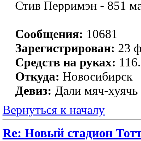
Стив Перримэн - 851 м
Сообщения:
10681
Зарегистрирован:
23 ф
Средств на руках:
116.
Откуда:
Новосибирск
Девиз:
Дали мяч-хуячь 
Вернуться к началу
Re: Новый стадион Тот