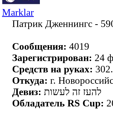
Marklar
Патрик Дженнингс - 59
Сообщения:
4019
Зарегистрирован:
24 ф
Средств на руках:
302.
Откуда:
г. Новороссий
Девиз:
להעז זה לעשות
Обладатель RS Cup:
2