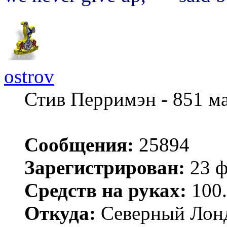
ostrov
Стив Перримэн - 851 м
Сообщения:
25894
Зарегистрирован:
23 ф
Средств на руках:
100.
Откуда:
Северный Лон