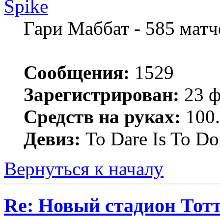
Spike
Гари Маббат - 585 мат
Сообщения:
1529
Зарегистрирован:
23 ф
Средств на руках:
100.
Девиз:
To Dare Is To Do
Вернуться к началу
Re: Новый стадион Тот