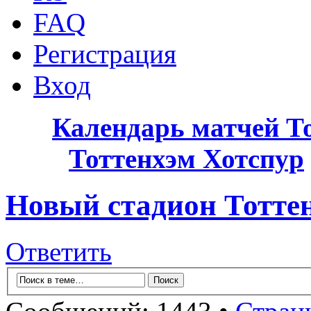
FAQ
Регистрация
Вход
Календарь матчей Т
Тоттенхэм Хотспур
Новый стадион Тотте
Ответить