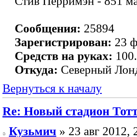
Стив Перримэн - 851 м
Сообщения:
25894
Зарегистрирован:
23 ф
Средств на руках:
100.
Откуда:
Северный Лон
Вернуться к началу
Re: Новый стадион Тот
Кузьмич
» 23 авг 2012, 