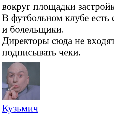
вокруг площадки застрой
В футбольном клубе есть с
и болельщики.
Директоры сюда не входя
подписывать чеки.
Кузьмич