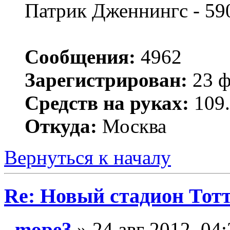
Патрик Дженнингс - 59
Сообщения:
4962
Зарегистрирован:
23 ф
Средств на руках:
109.
Откуда:
Москва
Вернуться к началу
Re: Новый стадион Тот
mope3
» 24 авг 2012, 04: