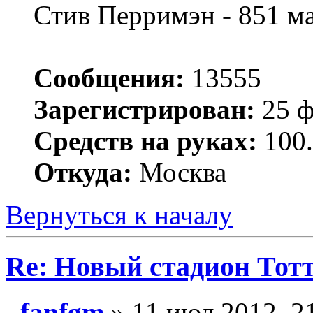
Стив Перримэн - 851 м
Сообщения:
13555
Зарегистрирован:
25 ф
Средств на руках:
100.
Откуда:
Москва
Вернуться к началу
Re: Новый стадион Тот
fanfgm
» 11 июл 2012, 2