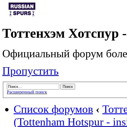
Тоттенхэм Хотспур 
Официальный форум боле
Пропустить
Расширенный поиск
Список форумов
‹
Тотт
(Tottenham Hotspur - ins