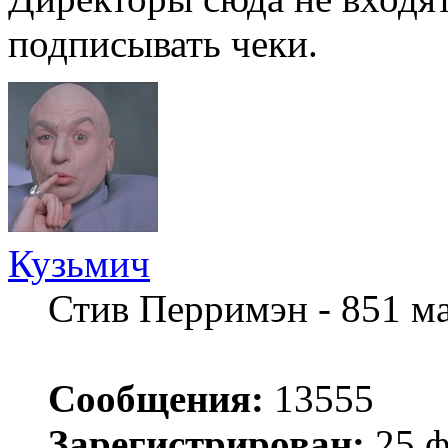
подписывать чеки.
Кузьмич
Стив Перримэн - 851 м
Сообщения:
13555
Зарегистрирован:
25 ф