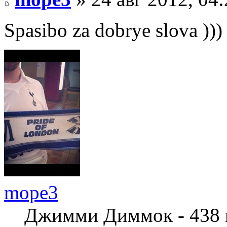
Spasibo za dobrye slova ))
mope3
Джимми Диммок - 438 