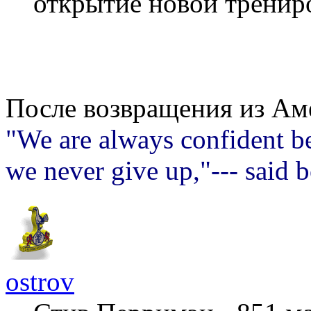
открытие новой тренир
После возвращения из Ам
"We are always confident be
we never give up,"--- said 
ostrov