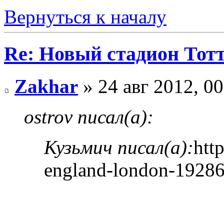
Вернуться к началу
Re: Новый стадион Тот
Zakhar
» 24 авг 2012, 00
ostrov писал(а):
Кузьмич писал(а):
htt
england-london-1928