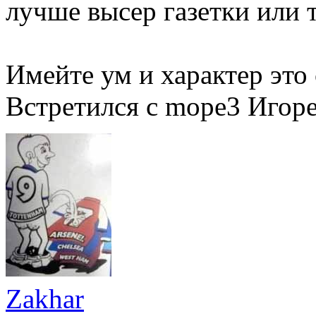
лучше высер газетки или т
Имейте ум и характер это 
Встретился с mope3 Игорем
Zakhar