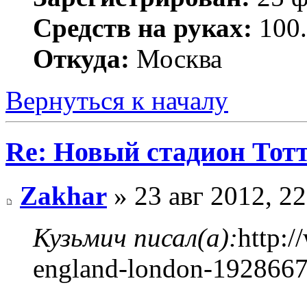
Средств на руках:
100.
Откуда:
Москва
Вернуться к началу
Re: Новый стадион Тот
Zakhar
» 23 авг 2012, 22
Кузьмич писал(а):
http:
england-london-192866