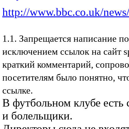
http://www.bbc.co.uk/new
1.1. Запрещается написание п
исключением ссылок на сайт s
краткий комментарий, сопров
посетителям было понятно, чт
ссылке.
В футбольном клубе есть с
и болельщики.
Директоры сюда не входя