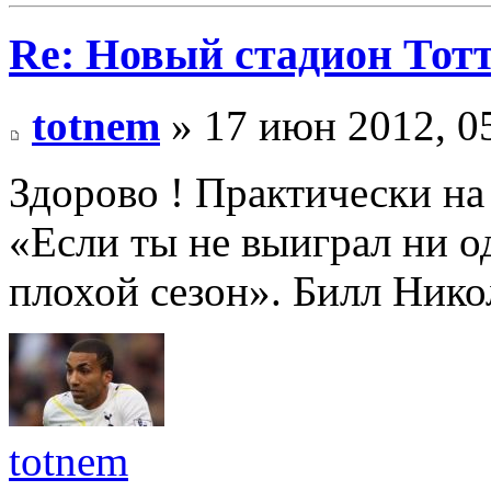
Re: Новый стадион Тот
totnem
» 17 июн 2012, 0
Здорово ! Практически на 
«Если ты не выиграл ни о
плохой сезон». Билл Нико
totnem