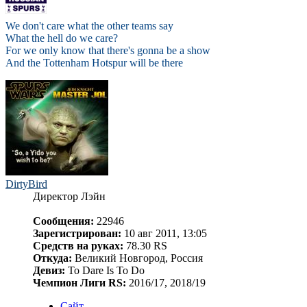
We don't care what the other teams say
What the hell do we care?
For we only know that there's gonna be a show
And the Tottenham Hotspur will be there
DirtyBird
Директор Лэйн
Сообщения:
22946
Зарегистрирован:
10 авг 2011, 13:05
Средств на руках:
78.30 RS
Откуда:
Великий Новгород, Россия
Девиз:
To Dare Is To Do
Чемпион Лиги RS:
2016/17, 2018/19
Сайт