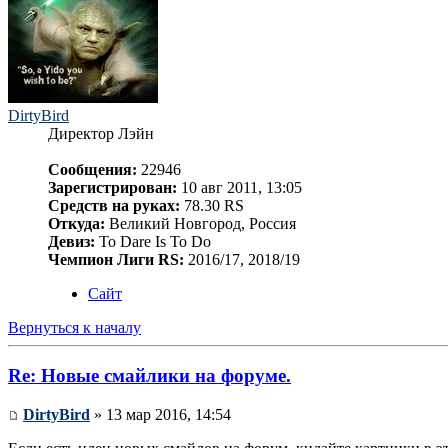
DirtyBird
Директор Лэйн
Сообщения:
22946
Зарегистрирован:
10 авг 2011, 13:05
Средств на руках:
78.30 RS
Откуда:
Великий Новгород, Россия
Девиз:
To Dare Is To Do
Чемпион Лиги RS:
2016/17, 2018/19
Сайт
Вернуться к началу
Re: Новые смайлики на форуме.
DirtyBird
» 13 мар 2016, 14:54