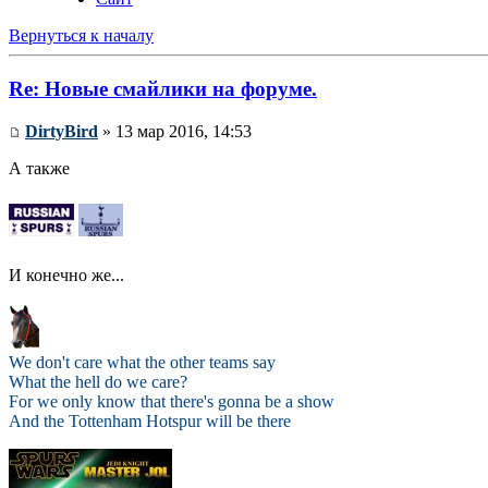
Вернуться к началу
Re: Новые смайлики на форуме.
DirtyBird
» 13 мар 2016, 14:53
А также
И конечно же...
We don't care what the other teams say
What the hell do we care?
For we only know that there's gonna be a show
And the Tottenham Hotspur will be there