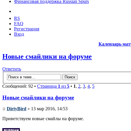
Финансовая поддержка Russian Spurs
RS
FAQ
Регистрация
Вход
Календарь мат
Новые смайлики на форуме
Ответить
Сообщений: 92 •
Страница
1
из
5
•
1
,
2
,
3
,
4
,
5
Новые смайлики на форуме
DirtyBird
» 13 мар 2016, 14:53
Приветствуем новые смайлы на форуме.