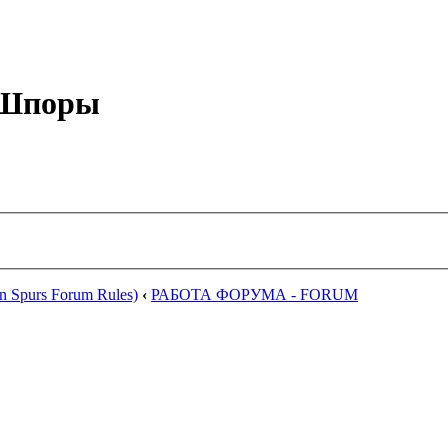
е Шпоры
 Spurs Forum Rules)
‹
РАБОТА ФОРУМА - FORUM