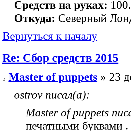
Средств на руках:
100.
Откуда:
Северный Лон
Вернуться к началу
Re: Сбор средств 2015
Master of рuppets
» 23 д
ostrov писал(а):
Master of рuppets пис
печатными буквами .