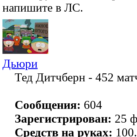
напишите в ЛС.
Дьюри
Тед Дитчберн - 452 ма
Сообщения:
604
Зарегистрирован:
25 ф
Средств на руках:
100.