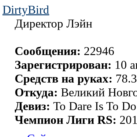
DirtyBird
Директор Лэйн
Сообщения:
22946
Зарегистрирован:
10 а
Средств на руках:
78.3
Откуда:
Великий Новго
Девиз:
To Dare Is To Do
Чемпион Лиги RS:
201