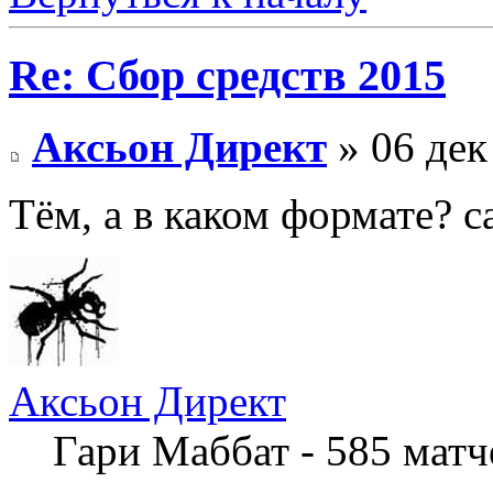
Re: Сбор средств 2015
Аксьон Директ
» 06 дек
Тём, а в каком формате? 
Аксьон Директ
Гари Маббат - 585 мат