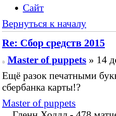
Сайт
Вернуться к началу
Re: Сбор средств 2015
Master of рuppets
» 14 д
Ещё разок печатными букв
сбербанка карты!?
Master of рuppets
Гленн Ходдл - 478 мат