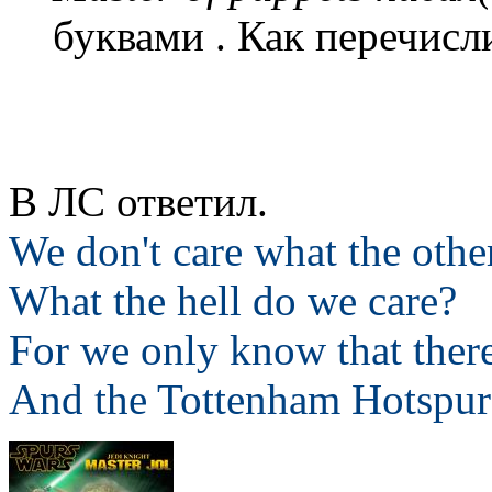
буквами . Как перечисл
В ЛС ответил.
We don't care what the othe
What the hell do we care?
For we only know that ther
And the Tottenham Hotspur 