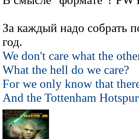
За каждый надо собрать по
год.
We don't care what the othe
What the hell do we care?
For we only know that ther
And the Tottenham Hotspur 