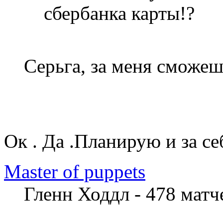
сбербанка карты!?
Серьга, за меня сможеш
Ок . Да .Планирую и за се
Master of рuppets
Гленн Ходдл - 478 мат