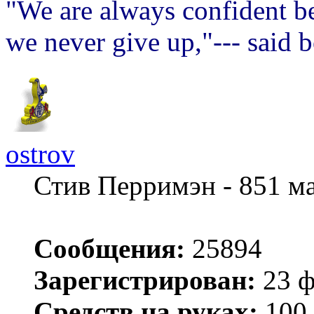
"We are always confident be
we never give up,"--- said 
ostrov
Стив Перримэн - 851 м
Сообщения:
25894
Зарегистрирован:
23 ф
Средств на руках:
100.