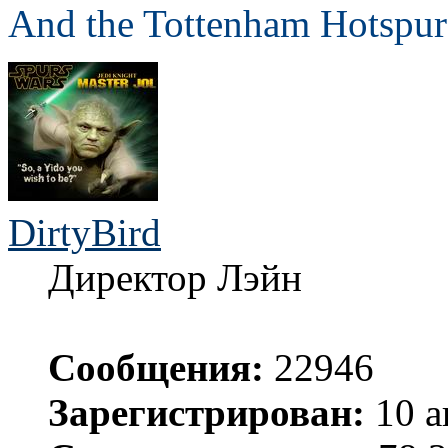
And the Tottenham Hotspur 
DirtyBird
Директор Лэйн
Сообщения:
22946
Зарегистрирован:
10 а