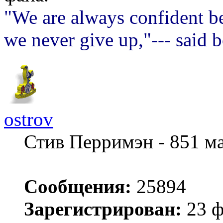
"We are always confident be
we never give up,"--- said 
ostrov
Стив Перримэн - 851 м
Сообщения:
25894
Зарегистрирован:
23 ф