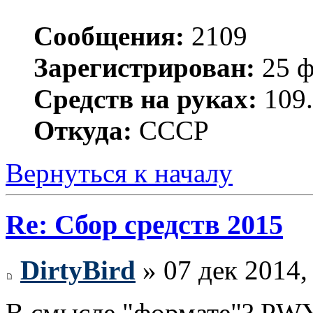
Сообщения:
2109
Зарегистрирован:
25 ф
Средств на руках:
109.
Откуда:
СССР
Вернуться к началу
Re: Сбор средств 2015
DirtyBird
» 07 дек 2014,
В смысле "формате"? PWY