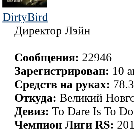
DirtyBird
Директор Лэйн
Сообщения:
22946
Зарегистрирован:
10 а
Средств на руках:
78.3
Откуда:
Великий Новго
Девиз:
To Dare Is To Do
Чемпион Лиги RS:
201