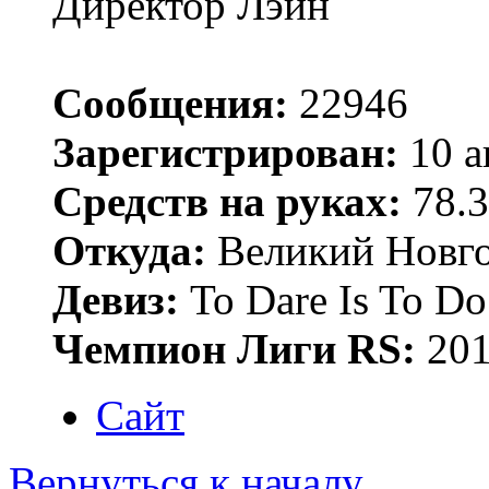
Директор Лэйн
Сообщения:
22946
Зарегистрирован:
10 а
Средств на руках:
78.3
Откуда:
Великий Новго
Девиз:
To Dare Is To Do
Чемпион Лиги RS:
201
Сайт
Вернуться к началу