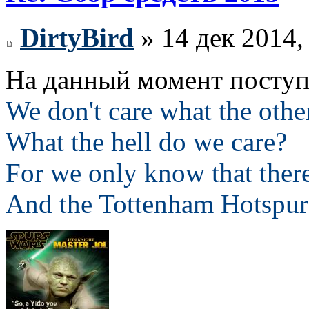
DirtyBird
» 14 дек 2014,
На данный момент поступи
We don't care what the othe
What the hell do we care?
For we only know that ther
And the Tottenham Hotspur 