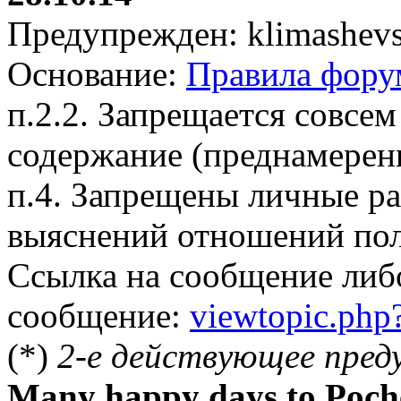
Предупрежден: klimashevs
Основание:
Правила фору
п.2.2. Запрещается совсем
содержание (преднамерен
п.4. Запрещены личные р
выяснений отношений пол
Ссылка на сообщение либ
сообщение:
viewtopic.ph
(*)
2-е действующее пред
Many happy days to Poch