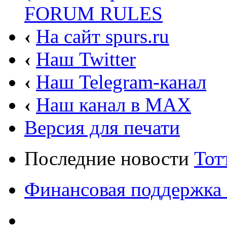
FORUM RULES
‹
На сайт spurs.ru
‹
Наш Twitter
‹
Наш Telegram-канал
‹
Наш канал в MAX
Версия для печати
Последние новости
Тот
Финансовая поддержка 