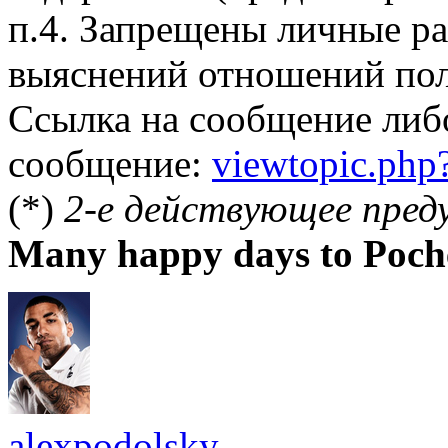
п.4. Запрещены личные р
выяснений отношений пол
Ссылка на сообщение либ
сообщение:
viewtopic.ph
(*)
2-е действующее пред
Many happy days to Poch
alexpodolsky