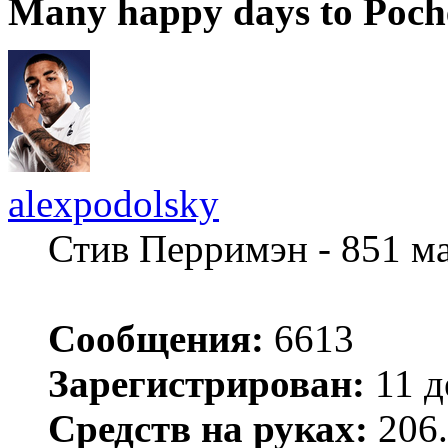
Many happy days to Poch
alexpodolsky
Стив Перримэн - 851 м
Сообщения:
6613
Зарегистрирован:
11 д
Средств на руках:
206.