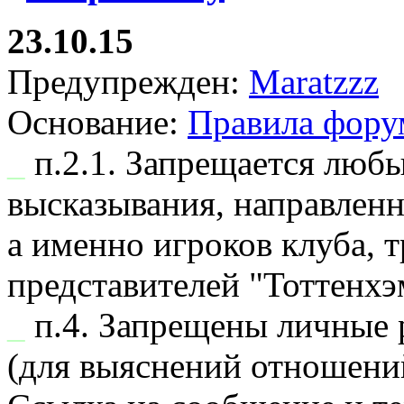
23.10.15
Предупрежден:
Maratzzz
Основание:
Правила фору
_
п.2.1. Запрещается люб
высказывания, направлен
а именно игроков клуба, 
представителей "Тоттенхэ
_
п.4. Запрещены личные 
(для выяснений отношени