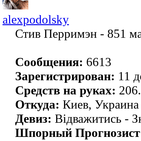
alexpodolsky
Стив Перримэн - 851 м
Сообщения:
6613
Зарегистрирован:
11 д
Средств на руках:
206.
Откуда:
Киев, Украина
Девиз:
Відважитись - З
Шпорный Прогнозист