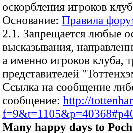
оскорбления игроков клуб
Основание:
Правила фору
2.1. Запрещается любые 
высказывания, направлен
а именно игроков клуба, 
представителей "Тоттенхэ
Ссылка на сообщение либ
сообщение:
http://tottenh
f=9&t=1105&p=40368#p4
Many happy days to Poch