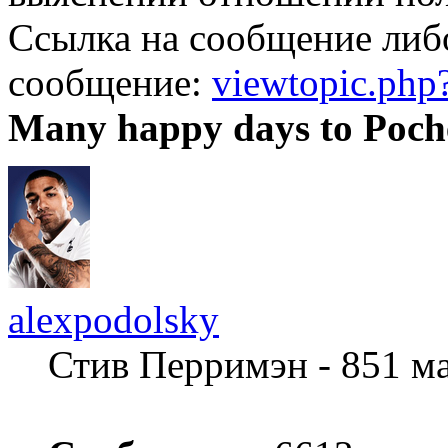
Ссылка на сообщение либ
сообщение:
viewtopic.ph
Many happy days to Poch
alexpodolsky
Стив Перримэн - 851 м