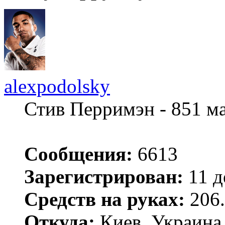
alexpodolsky
Стив Перримэн - 851 м
Сообщения:
6613
Зарегистрирован:
11 д
Средств на руках:
206.
Откуда:
Киев, Украина