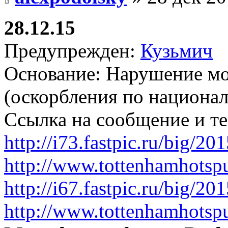
28.12.15
Предупрежден:
Кузьмич
Основание: Нарушение мо
(оскорбления по национа
Ссылка на сообщение и т
http://i73.fastpic.ru/big
http://www.tottenhamhotsp
http://i67.fastpic.ru/big
http://www.tottenhamhotsp