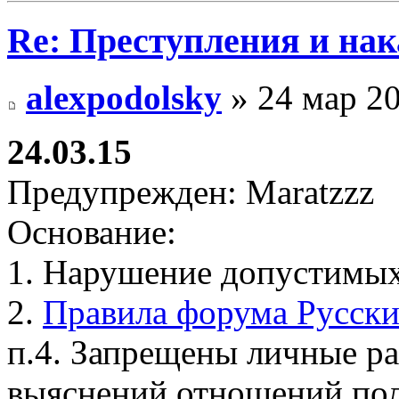
Re: Преступления и на
alexpodolsky
» 24 мар 20
24.03.15
Предупрежден: Maratzzz
Основание:
1. Нарушение допустимых
2.
Правила форума Русск
п.4. Запрещены личные р
выяснений отношений пол