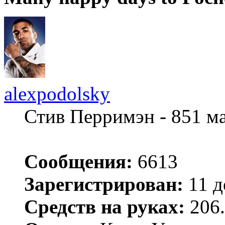
alexpodolsky
Стив Перримэн - 851 м
Сообщения:
6613
Зарегистрирован:
11 д
Средств на руках:
206.