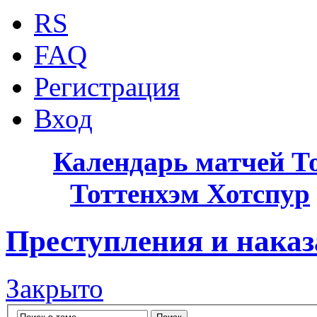
RS
FAQ
Регистрация
Вход
Календарь матчей Т
Тоттенхэм Хотспур
Преступления и нака
Закрыто