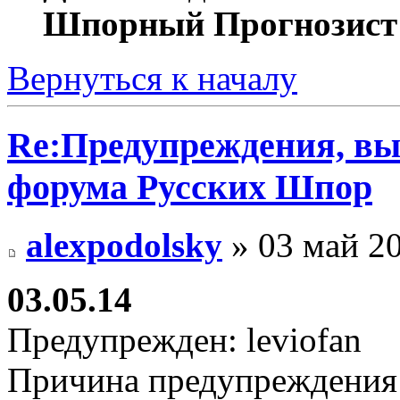
Шпорный Прогнозист
Вернуться к началу
Re:Предупреждения, в
форума Русских Шпор
alexpodolsky
» 03 май 20
03.05.14
Предупрежден: leviofan
Причина предупреждения