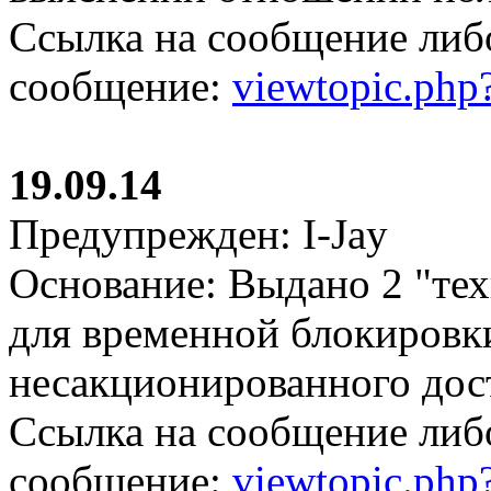
Ссылка на сообщение либ
сообщение:
viewtopic.ph
19.09.14
Предупрежден: I-Jay
Основание: Выдано 2 "те
для временной блокировки
несакционированного дос
Ссылка на сообщение либ
сообщение:
viewtopic.ph