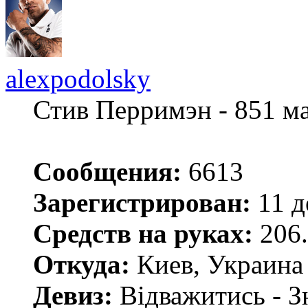
alexpodolsky
Стив Перримэн - 851 м
Сообщения:
6613
Зарегистрирован:
11 д
Средств на руках:
206.
Откуда:
Киев, Украина
Девиз:
Відважитись - З