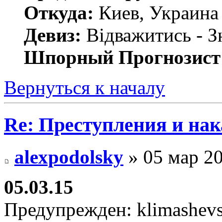
Откуда:
Киев, Украина
Девиз:
Відважитись - З
Шпорный Прогнозист
Вернуться к началу
Re: Преступления и на
alexpodolsky
» 05 мар 20
05.03.15
Предупрежден: klimashevs