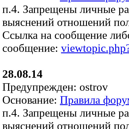
п.4. Запрещены личные р
выяснений отношений пол
Ссылка на сообщение либ
сообщение:
viewtopic.ph
28.08.14
Предупрежден: ostrov
Основание:
Правила фору
п.4. Запрещены личные р
выяснений отношений пол