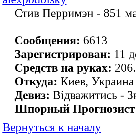
Стив Перримэн - 851 м
Сообщения:
6613
Зарегистрирован:
11 д
Средств на руках:
206.
Откуда:
Киев, Украина
Девиз:
Відважитись - З
Шпорный Прогнозист
Вернуться к началу