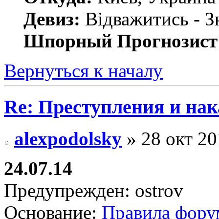
Девиз:
Відважитись - З
Шпорный Прогнозист
Вернуться к началу
Re: Преступления и на
alexpodolsky
» 28 окт 20
24.07.14
Предупрежден: ostrov
Основание:
Правила фору