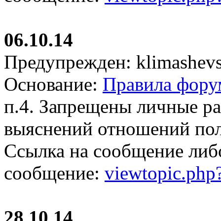
06.10.14
Предупрежден: klimashevs
Основание:
Правила фору
п.4. Запрещены личные р
выяснений отношений пол
Ссылка на сообщение либ
сообщение:
viewtopic.ph
28.10.14