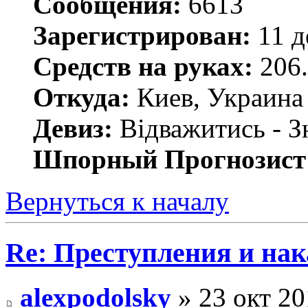
Сообщения:
6613
Зарегистрирован:
11 д
Средств на руках:
206.
Откуда:
Киев, Украина
Девиз:
Відважитись - З
Шпорный Прогнозист
Вернуться к началу
Re: Преступления и на
alexpodolsky
» 23 окт 20