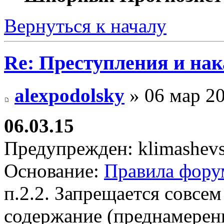
Вернуться к началу
Re: Преступления и на
alexpodolsky
» 06 мар 20
06.03.15
Предупрежден: klimashevs
Основание:
Правила фору
п.2.2. Запрещается совсем
содержание (преднамерен