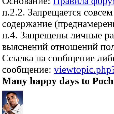
Основание:
Правила фору
п.2.2. Запрещается совсем
содержание (преднамерен
п.4. Запрещены личные р
выяснений отношений пол
Ссылка на сообщение либ
сообщение:
viewtopic.ph
Many happy days to Poch