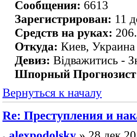
Сообщения:
6613
Зарегистрирован:
11 д
Средств на руках:
206.
Откуда:
Киев, Украина
Девиз:
Відважитись - З
Шпорный Прогнозист
Вернуться к началу
Re: Преступления и на
alexpodolsky
» 28 дек 20