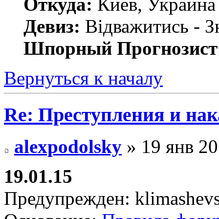
Откуда:
Киев, Украина
Девиз:
Відважитись - З
Шпорный Прогнозист
Вернуться к началу
Re: Преступления и на
alexpodolsky
» 19 янв 20
19.01.15
Предупрежден: klimashevs