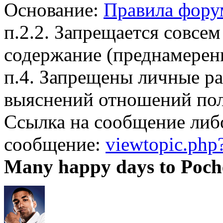
Основание:
Правила фору
п.2.2. Запрещается совсем
содержание (преднамерен
п.4. Запрещены личные р
выяснений отношений пол
Ссылка на сообщение либ
сообщение:
viewtopic.ph
Many happy days to Poch