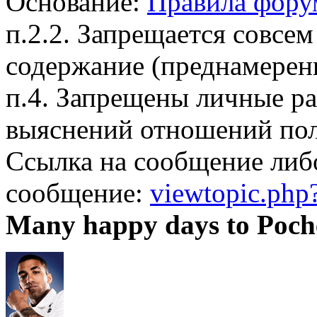
Основание:
Правила фору
п.2.2. Запрещается совсем
содержание (преднамерен
п.4. Запрещены личные р
выяснений отношений пол
Ссылка на сообщение либ
сообщение:
viewtopic.ph
Many happy days to Poch