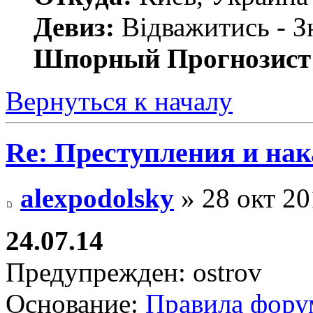
Девиз:
Відважитись - З
Шпорный Прогнозист
Вернуться к началу
Re: Преступления и на
alexpodolsky
» 28 окт 20
24.07.14
Предупрежден: ostrov
Основание:
Правила фору