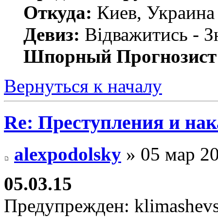
Откуда:
Киев, Украина
Девиз:
Відважитись - З
Шпорный Прогнозист
Вернуться к началу
Re: Преступления и на
alexpodolsky
» 05 мар 20
05.03.15
Предупрежден: klimashevs