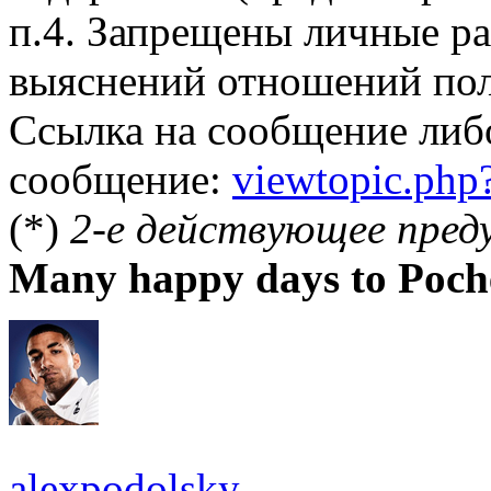
п.4. Запрещены личные р
выяснений отношений пол
Ссылка на сообщение либ
сообщение:
viewtopic.ph
(*)
2-е действующее пред
Many happy days to Poch
alexpodolsky