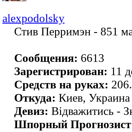
alexpodolsky
Стив Перримэн - 851 м
Сообщения:
6613
Зарегистрирован:
11 д
Средств на руках:
206.
Откуда:
Киев, Украина
Девиз:
Відважитись - З
Шпорный Прогнозист