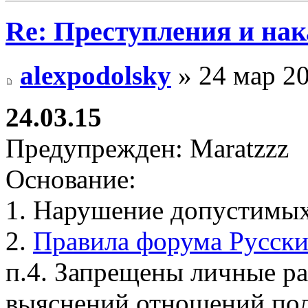
Re: Преступления и на
alexpodolsky
» 24 мар 20
24.03.15
Предупрежден: Maratzzz
Основание:
1. Нарушение допустимых
2.
Правила форума Русск
п.4. Запрещены личные р
выяснений отношений пол