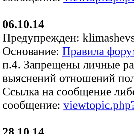
06.10.14
Предупрежден: klimashevs
Основание:
Правила фору
п.4. Запрещены личные р
выяснений отношений пол
Ссылка на сообщение либ
сообщение:
viewtopic.ph
28.10.14