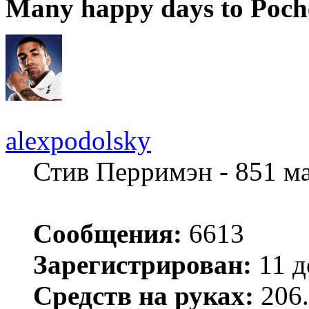
Many happy days to Poch
alexpodolsky
Стив Перримэн - 851 м
Сообщения:
6613
Зарегистрирован:
11 д
Средств на руках:
206.