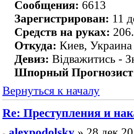
Сообщения:
6613
Зарегистрирован:
11 д
Средств на руках:
206.
Откуда:
Киев, Украина
Девиз:
Відважитись - З
Шпорный Прогнозист
Вернуться к началу
Re: Преступления и на
alexpodolsky
» 28 дек 20