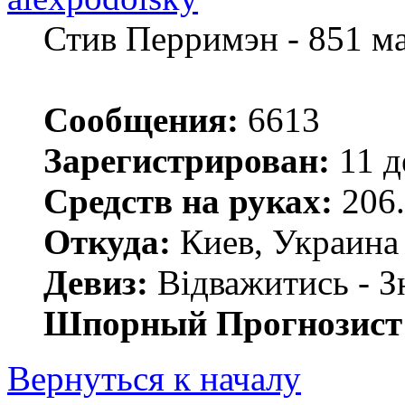
Стив Перримэн - 851 м
Сообщения:
6613
Зарегистрирован:
11 д
Средств на руках:
206.
Откуда:
Киев, Украина
Девиз:
Відважитись - З
Шпорный Прогнозист
Вернуться к началу