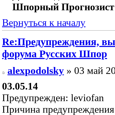
Шпорный Прогнозист
Вернуться к началу
Re:Предупреждения, в
форума Русских Шпор
alexpodolsky
» 03 май 20
03.05.14
Предупрежден: leviofan
Причина предупреждения