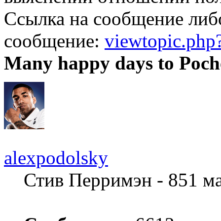
Ссылка на сообщение либ
сообщение:
viewtopic.ph
Many happy days to Poch
alexpodolsky
Стив Перримэн - 851 м