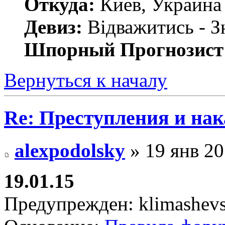
Откуда:
Киев, Украина
Девиз:
Відважитись - З
Шпорный Прогнозист
Вернуться к началу
Re: Преступления и на
alexpodolsky
» 19 янв 20
19.01.15
Предупрежден: klimashevs