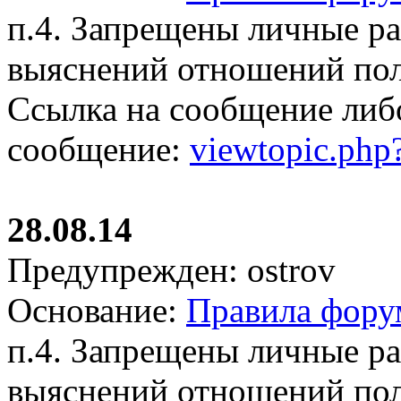
п.4. Запрещены личные р
выяснений отношений пол
Ссылка на сообщение либ
сообщение:
viewtopic.ph
28.08.14
Предупрежден: ostrov
Основание:
Правила фору
п.4. Запрещены личные р
выяснений отношений пол