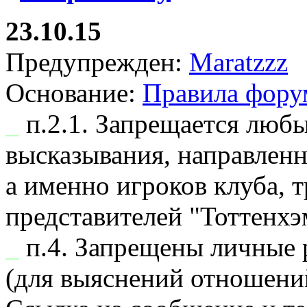
23.10.15
Предупрежден:
Maratzzz
Основание:
Правила фору
_
п.2.1. Запрещается люб
высказывания, направлен
а именно игроков клуба, 
представителей "Тоттенхэ
_
п.4. Запрещены личные 
(для выяснений отношени