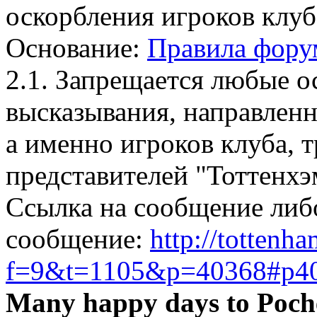
оскорбления игроков клуб
Основание:
Правила фору
2.1. Запрещается любые 
высказывания, направлен
а именно игроков клуба, 
представителей "Тоттенхэ
Ссылка на сообщение либ
сообщение:
http://tottenh
f=9&t=1105&p=40368#p4
Many happy days to Poch