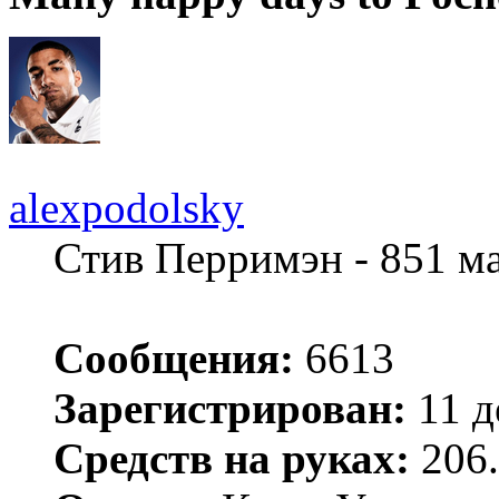
alexpodolsky
Стив Перримэн - 851 м
Сообщения:
6613
Зарегистрирован:
11 д
Средств на руках:
206.