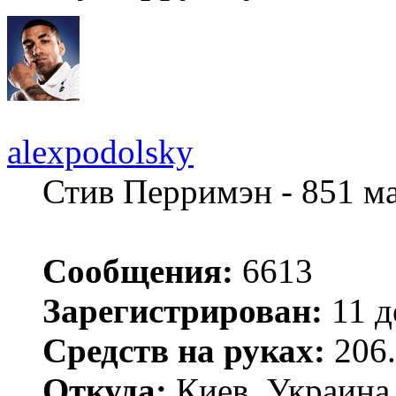
alexpodolsky
Стив Перримэн - 851 м
Сообщения:
6613
Зарегистрирован:
11 д
Средств на руках:
206.
Откуда:
Киев, Украина