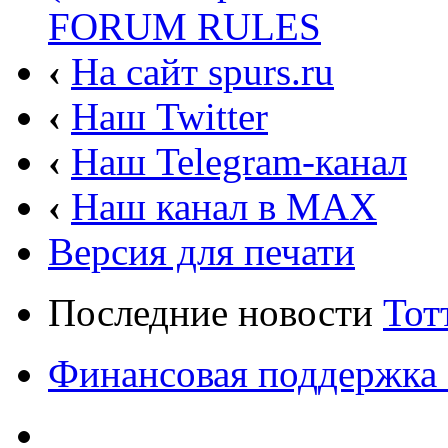
FORUM RULES
‹
На сайт spurs.ru
‹
Наш Twitter
‹
Наш Telegram-канал
‹
Наш канал в MAX
Версия для печати
Последние новости
Тот
Финансовая поддержка 