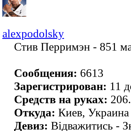
alexpodolsky
Стив Перримэн - 851 м
Сообщения:
6613
Зарегистрирован:
11 д
Средств на руках:
206.
Откуда:
Киев, Украина
Девиз:
Відважитись - З