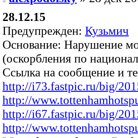
28.12.15
Предупрежден:
Кузьмич
Основание: Нарушение мо
(оскорбления по национа
Ссылка на сообщение и т
http://i73.fastpic.ru/big
http://www.tottenhamhotsp
http://i67.fastpic.ru/big
http://www.tottenhamhotsp