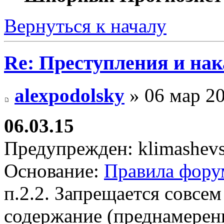
Вернуться к началу
Re: Преступления и на
alexpodolsky
» 06 мар 20
06.03.15
Предупрежден: klimashevs
Основание:
Правила фору
п.2.2. Запрещается совсем
содержание (преднамерен