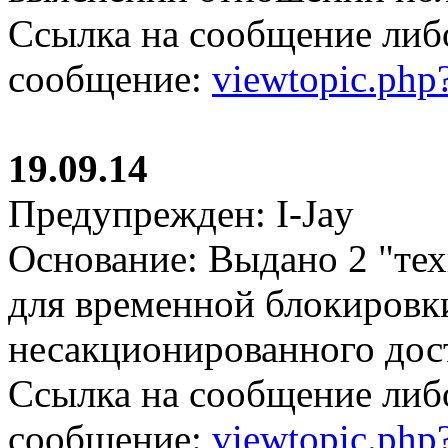
Ссылка на сообщение либ
сообщение:
viewtopic.ph
19.09.14
Предупрежден: I-Jay
Основание: Выдано 2 "те
для временной блокировки
несакционированного дос
Ссылка на сообщение либ
сообщение:
viewtopic.ph