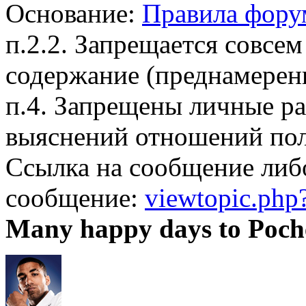
Основание:
Правила фору
п.2.2. Запрещается совсем
содержание (преднамерен
п.4. Запрещены личные р
выяснений отношений пол
Ссылка на сообщение либ
сообщение:
viewtopic.ph
Many happy days to Poch