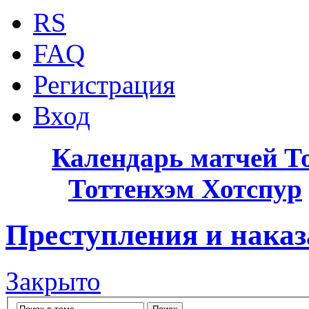
RS
FAQ
Регистрация
Вход
Календарь матчей Т
Тоттенхэм Хотспур
Преступления и нака
Закрыто