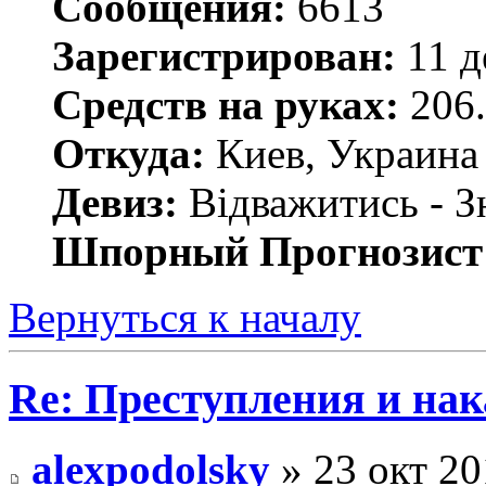
Сообщения:
6613
Зарегистрирован:
11 д
Средств на руках:
206.
Откуда:
Киев, Украина
Девиз:
Відважитись - З
Шпорный Прогнозист
Вернуться к началу
Re: Преступления и на
alexpodolsky
» 23 окт 20