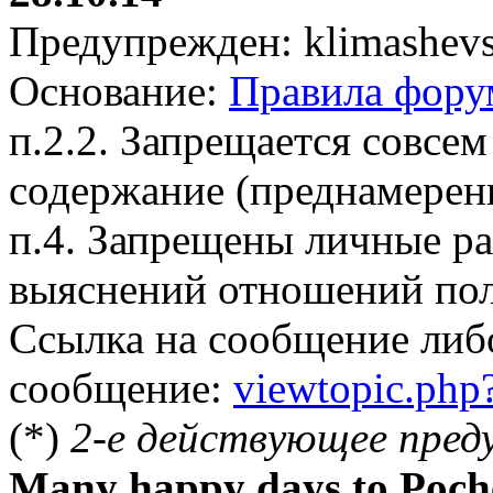
Предупрежден: klimashevs
Основание:
Правила фору
п.2.2. Запрещается совсем
содержание (преднамерен
п.4. Запрещены личные р
выяснений отношений пол
Ссылка на сообщение либ
сообщение:
viewtopic.ph
(*)
2-е действующее пред
Many happy days to Poch