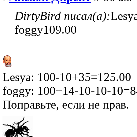
DirtyBird писал(а):
Lesy
foggy109.00
Lesya: 100-10+35=125.00
foggy: 100+14-10-10-10=8
Поправьте, если не прав.