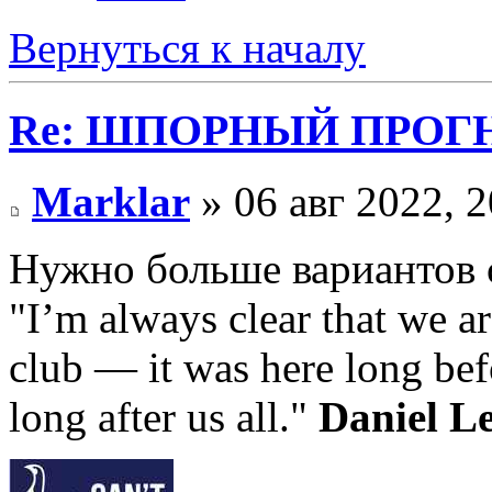
Вернуться к началу
Re: ШПОРНЫЙ ПРОГНО
Marklar
» 06 авг 2022, 2
Нужно больше вариантов с
"I’m always clear that we ar
club — it was here long bef
long after us all."
Daniel L