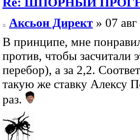
Re: ШПОРНЫЙ ПРОГНО
Аксьон Директ
» 07 авг
В принципе, мне понрави
против, чтобы засчитали эт
перебор), а за 2,2. Соотв
такую же ставку Алексу П
раз.