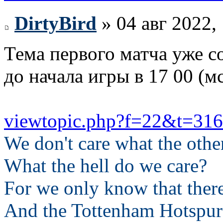
DirtyBird
» 04 авг 2022,
Тема первого матча уже с
до начала игры в 17 00 (м
viewtopic.php?f=22&t=31
We don't care what the othe
What the hell do we care?
For we only know that ther
And the Tottenham Hotspur 