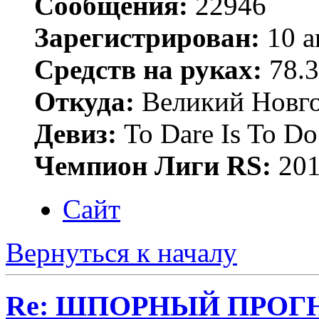
Сообщения:
22946
Зарегистрирован:
10 а
Средств на руках:
78.3
Откуда:
Великий Новго
Девиз:
To Dare Is To Do
Чемпион Лиги RS:
201
Сайт
Вернуться к началу
Re: ШПОРНЫЙ ПРОГНО