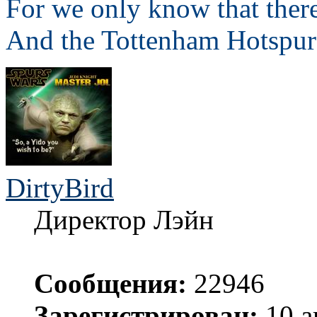
For we only know that ther
And the Tottenham Hotspur 
DirtyBird
Директор Лэйн
Сообщения:
22946
Зарегистрирован:
10 а