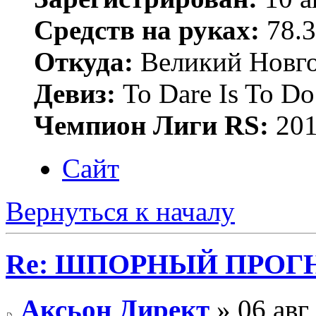
Средств на руках:
78.3
Откуда:
Великий Новго
Девиз:
To Dare Is To Do
Чемпион Лиги RS:
201
Сайт
Вернуться к началу
Re: ШПОРНЫЙ ПРОГНО
Аксьон Директ
» 06 авг