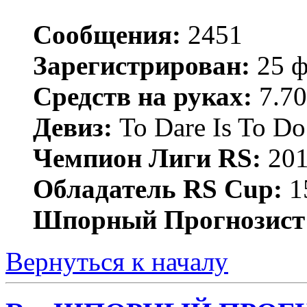
Сообщения:
2451
Зарегистрирован:
25 ф
Средств на руках:
7.70
Девиз:
To Dare Is To Do
Чемпион Лиги RS:
201
Обладатель RS Cup:
15
Шпорный Прогнозист
Вернуться к началу