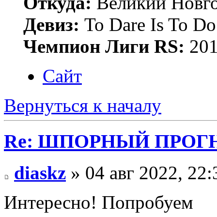
Откуда:
Великий Новго
Девиз:
To Dare Is To Do
Чемпион Лиги RS:
201
Сайт
Вернуться к началу
Re: ШПОРНЫЙ ПРОГНО
diaskz
» 04 авг 2022, 22:
Интересно! Попробуем