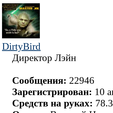
DirtyBird
Директор Лэйн
Сообщения:
22946
Зарегистрирован:
10 а
Средств на руках:
78.3