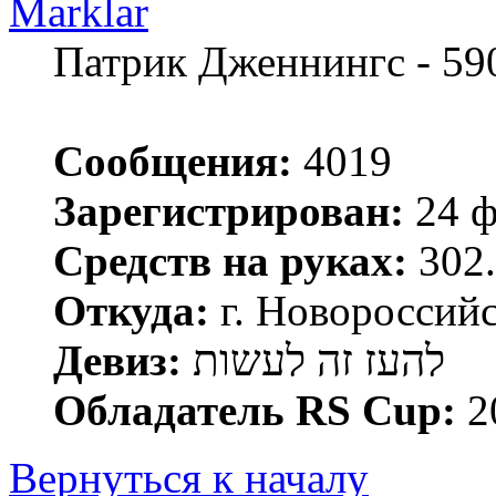
Marklar
Патрик Дженнингс - 59
Сообщения:
4019
Зарегистрирован:
24 ф
Средств на руках:
302.
Откуда:
г. Новороссий
Девиз:
להעז זה לעשות
Обладатель RS Cup:
2
Вернуться к началу