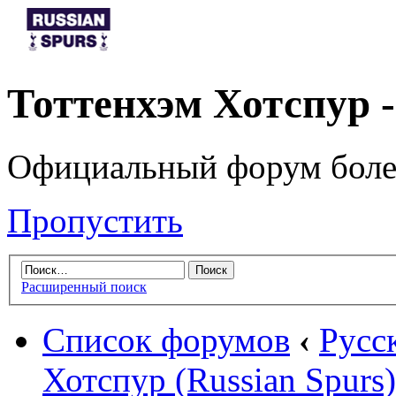
Тоттенхэм Хотспур 
Официальный форум боле
Пропустить
Расширенный поиск
Список форумов
‹
Русс
Хотспур (Russian Spurs)