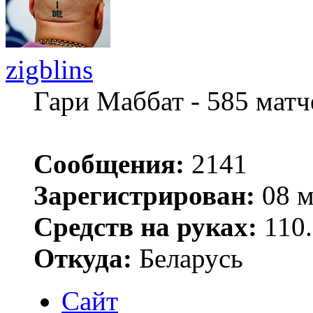
zigblins
Гари Маббат - 585 мат
Сообщения:
2141
Зарегистрирован:
08 м
Средств на руках:
110.
Откуда:
Беларусь
Сайт