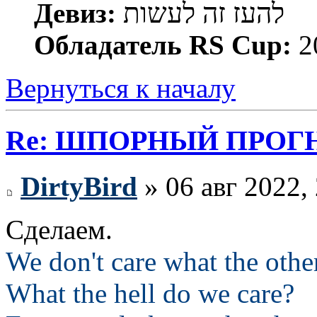
Девиз:
להעז זה לעשות
Обладатель RS Cup:
2
Вернуться к началу
Re: ШПОРНЫЙ ПРОГНО
DirtyBird
» 06 авг 2022,
Сделаем.
We don't care what the othe
What the hell do we care?