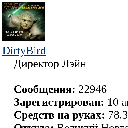
DirtyBird
Директор Лэйн
Сообщения:
22946
Зарегистрирован:
10 а
Средств на руках:
78.3
Откуда:
Великий Новго