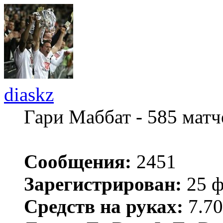
diaskz
Гари Маббат - 585 мат
Сообщения:
2451
Зарегистрирован:
25 ф
Средств на руках:
7.70