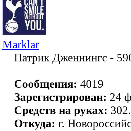
Marklar
Патрик Дженнингс - 59
Сообщения:
4019
Зарегистрирован:
24 ф
Средств на руках:
302.
Откуда:
г. Новороссий