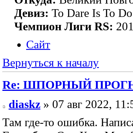
Девиз:
To Dare Is To Do
Чемпион Лиги RS:
201
Сайт
Вернуться к началу
Re: ШПОРНЫЙ ПРОГНО
diaskz
» 07 авг 2022, 11:
Там где-то ошибка. Напис