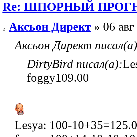
Re: ШПОРНЫЙ ПРОГНО
Аксьон Директ
» 06 авг
Аксьон Директ писал(а)
DirtyBird писал(а):
Le
foggy109.00
Lesya: 100-10+35=125.