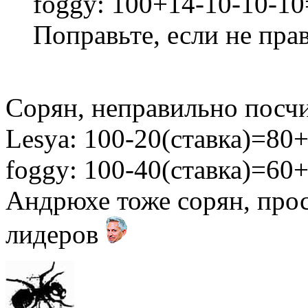
foggy: 100+14-10-10-10
Поправьте, если не прав
Сорян, неправильно посчи
Lesya: 100-20(ставка)=8
foggy: 100-40(ставка)=6
Андрюхе тоже сорян, прос
лидеров