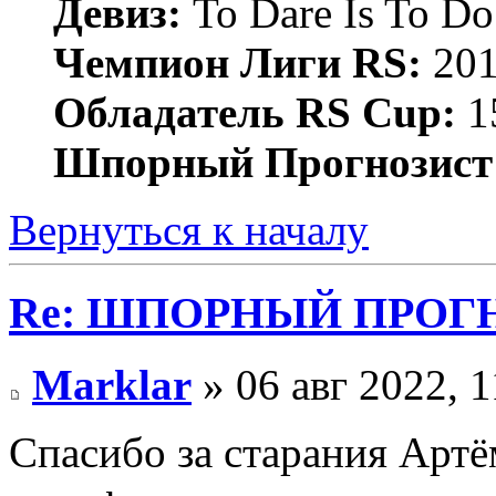
Девиз:
To Dare Is To Do
Чемпион Лиги RS:
201
Обладатель RS Cup:
15
Шпорный Прогнозист
Вернуться к началу
Re: ШПОРНЫЙ ПРОГНО
Marklar
» 06 авг 2022, 1
Спасибо за старания Арт