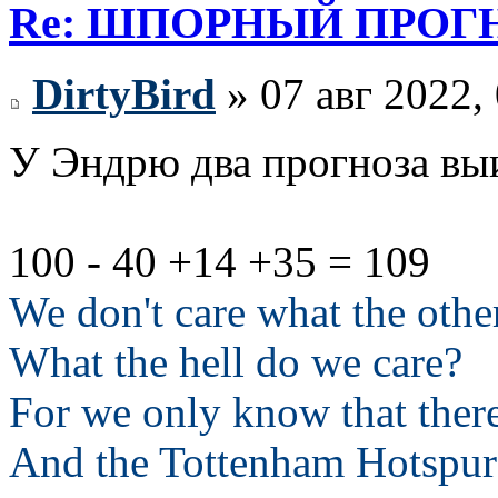
Re: ШПОРНЫЙ ПРОГНО
DirtyBird
» 07 авг 2022,
У Эндрю два прогноза вы
100 - 40 +14 +35 = 109
We don't care what the othe
What the hell do we care?
For we only know that ther
And the Tottenham Hotspur 