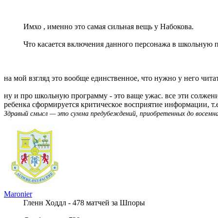
Имхо , именно это самая сильная вещь у Набокова.
Что касается включения данного персонажа в школьную пр
на мой взгляд это вообще единственное, что нужно у него читать
ну и про школьную программу - это ваще ужас. все эти солжени
ребенка сформируется критическое восприятие информации, т.е.
Здравый смысл — это сумма предубеждений, приобретенных до восемн
Maronier
Гленн Ходдл - 478 матчей за Шпоры