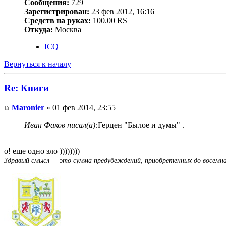
Сообщения:
729
Зарегистрирован:
23 фев 2012, 16:16
Средств на руках:
100.00 RS
Откуда:
Москва
ICQ
Вернуться к началу
Re: Книги
Maronier
» 01 фев 2014, 23:55
Иван Факов писал(а):
Герцен "Былое и думы" .
о! еще одно зло ))))))))
Здравый смысл — это сумма предубеждений, приобретенных до восемн