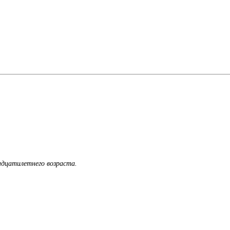
адцатилетнего возраста.