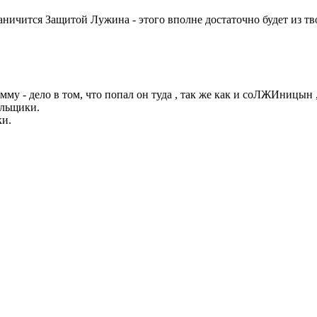
ничится Защитой Лужина - этого вполне достаточно будет из тв
му - дело в том, что попал он туда , так же как и соЛЖИницын
ельщики.
ки.