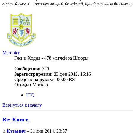
Здравый смысл — это сумма предубеждений, приобретенных до восемн
Maronier
Гленн Ходдл - 478 матчей за Шпоры
Сообщения:
729
Зарегистрирован:
23 фев 2012, 16:16
Средств на руках:
100.00 RS
Откуда:
Москва
ICQ
Вернуться к началу
Re: Книги
Кузьмич
» 31 янв 2014, 23:57