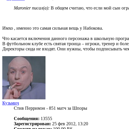
Maronier писал(а):
В общем считаю, что если мой сын огра
Имхо , именно это самая сильная вещь у Набокова.
Что касается включения данного персонажа в школьную програм
В футбольном клубе есть святая троица – игроки, тренер и бол
Директоры сюда не входят. Они нужны, чтобы подписывать че
Кузьмич
Стив Перримэн - 851 матч за Шпоры
Сообщения:
13555
Зарегистрирован:
25 фев 2012, 13:20
Средств на руках:
100.00 RS