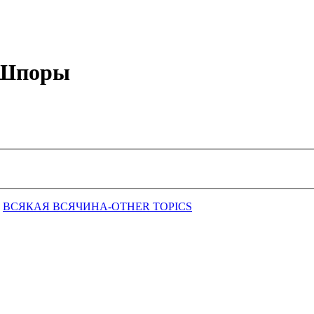
е Шпоры
ВСЯКАЯ ВСЯЧИНА-OTHER TOPICS