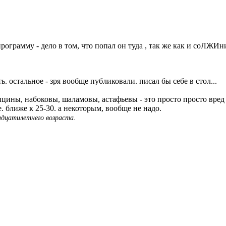
ограмму - дело в том, что попал он туда , так же как и соЛЖИ
. остальное - зря вообще публиковали. писал бы себе в стол...
цины, набоковы, шаламовы, астафьевы - это просто просто вред 
 ближе к 25-30. а некоторым, вообще не надо.
адцатилетнего возраста.