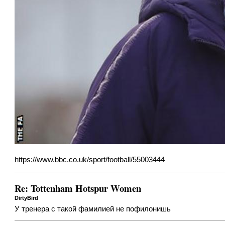
https://www.bbc.co.uk/sport/football/55003444
Re: Tottenham Hotspur Women
DirtyBird
У тренера с такой фамилией не пофилонишь