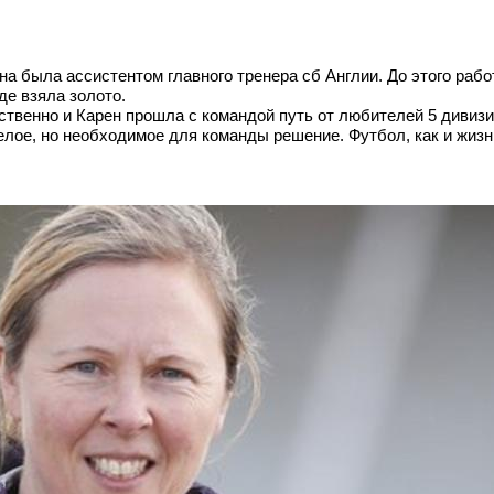
на была ассистентом главного тренера сб Англии. До этого раб
де взяла золото.
ственно и Карен прошла с командой путь от любителей 5 дивизи
лое, но необходимое для команды решение. Футбол, как и жизнь