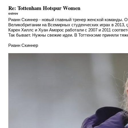
Re: Tottenham Hotspur Women
ostrov
Рианн Скиннер - новый главный тренер женской команды. О
Великобритании на Всемирных студенческих играх в 2013, г
Карен Хиллс и Хуан Аморос работали с 2007 и 2011 соответ
Так бывает. Нужны свежие идеи. В Тоттенхэме приняли тяже
Рианн Скиннер