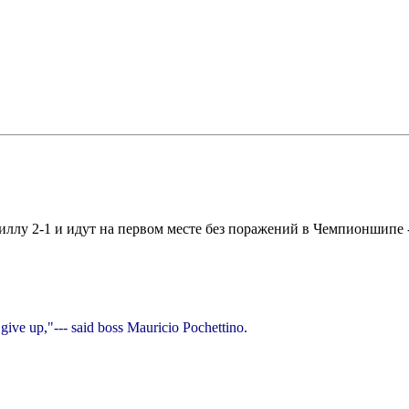
ллу 2-1 и идут на первом месте без поражений в Чемпионшипе -
give up,"--- said boss Mauricio Pochettino.