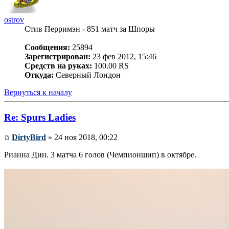
ostrov
Стив Перримэн - 851 матч за Шпоры
Сообщения:
25894
Зарегистрирован:
23 фев 2012, 15:46
Средств на руках:
100.00 RS
Откуда:
Северный Лондон
Вернуться к началу
Re: Spurs Ladies
DirtyBird
» 24 ноя 2018, 00:22
Рианна Дин. 3 матча 6 голов (Чемпионшип) в октябре.