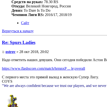
Средств на руках:
78.30 RS
Откуда:
Великий Новгород, Россия
Девиз:
To Dare Is To Do
Чемпион Лиги RS:
2016/17, 2018/19
Сайт
Вернуться к началу
Re: Spurs Ladies
ostrov
» 28 окт 2018, 20:02
Надо отметить наших девушек. Они сегодня победили Астон Ви
https://www.flashscore.com/match/hrmnxP ... le;overall
С первого места это прямой выход в женскую Супер Лигу.
COYS
"We are always confident because we trust our players, and we never 