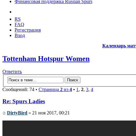
Финансовая поддержка Russian Spurs
RS
FAQ
Регистрация
Вход
Календарь мат
Tottenham Hotspur Women
Ответить
Сообщений: 74 •
Страница
2
из
4
•
1
,
2
,
3
,
4
Re: Spurs Ladies
DirtyBird
» 21 ноя 2017, 00:21