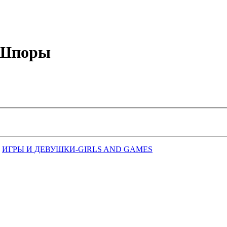
е Шпоры
ИГРЫ И ДЕВУШКИ-GIRLS AND GAMES