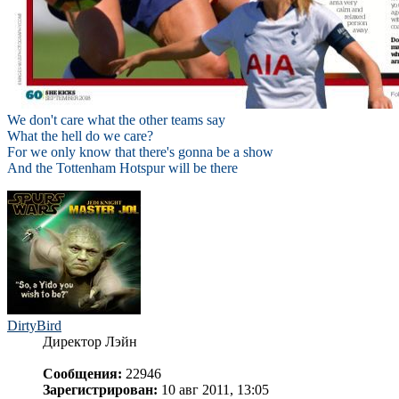
We don't care what the other teams say
What the hell do we care?
For we only know that there's gonna be a show
And the Tottenham Hotspur will be there
DirtyBird
Директор Лэйн
Сообщения:
22946
Зарегистрирован:
10 авг 2011, 13:05