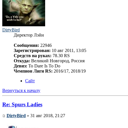
DirtyBird
Директор Лэйн
Сообщения:
22946
Зарегистрирован:
10 авг 2011, 13:05
Средств на руках:
78.30 RS
Откуда:
Великий Новгород, Россия
Девиз:
To Dare Is To Do
Чемпион Лиги RS:
2016/17, 2018/19
Сайт
Вернуться к началу
Re: Spurs Ladies
DirtyBird
» 31 авг 2018, 21:27