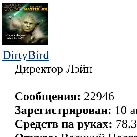
DirtyBird
Директор Лэйн
Сообщения:
22946
Зарегистрирован:
10 а
Средств на руках:
78.3