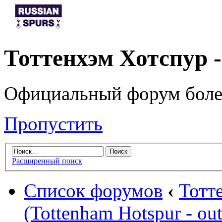
Тоттенхэм Хотспур 
Официальный форум боле
Пропустить
Расширенный поиск
Список форумов
‹
Тотт
(Tottenham Hotspur - out