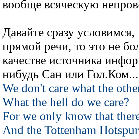
вообще всяческую непров
Давайте сразу условимся, 
прямой речи, то это не бол
качестве источника инфор
нибудь Сан или Гол.Ком...
We don't care what the othe
What the hell do we care?
For we only know that ther
And the Tottenham Hotspur 