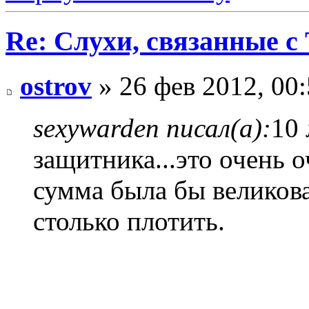
Re: Слухи, связанные с
ostrov
» 26 фев 2012, 00
sexywarden писал(а):
10 
защитника...это очень 
сумма была бы великова
столько плотить.