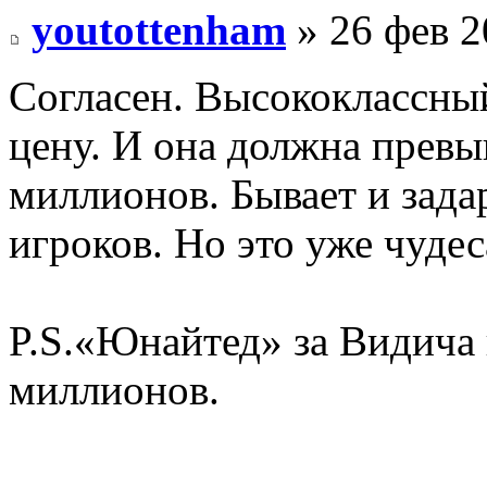
youtottenham
» 26 фев 2
Согласен. Высококлассны
цену. И она должна превы
миллионов. Бывает и зад
игроков. Но это уже чудес
P.S.«Юнайтед» за Видича 
миллионов.