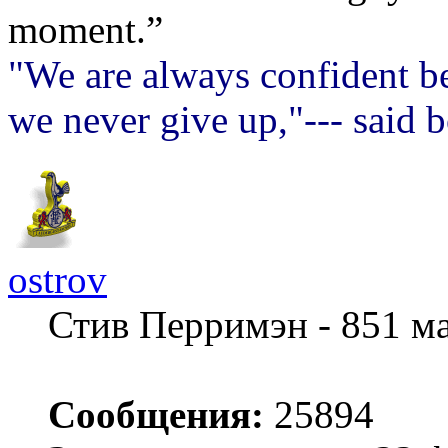
moment.”
"We are always confident be
we never give up,"--- said 
ostrov
Стив Перримэн - 851 м
Сообщения:
25894