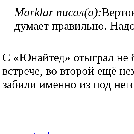
Marklar писал(а):
Верто
думает правильно. Надо
С «Юнайтед» отыграл не 
встрече, во второй ещё не
забили именно из под него