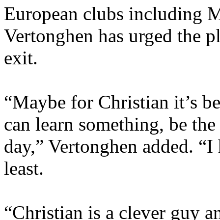
European clubs including M
Vertonghen has urged the pl
exit.
“Maybe for Christian it’s be
can learn something, be the 
day,” Vertonghen added. “I 
least.
“Christian is a clever guy an