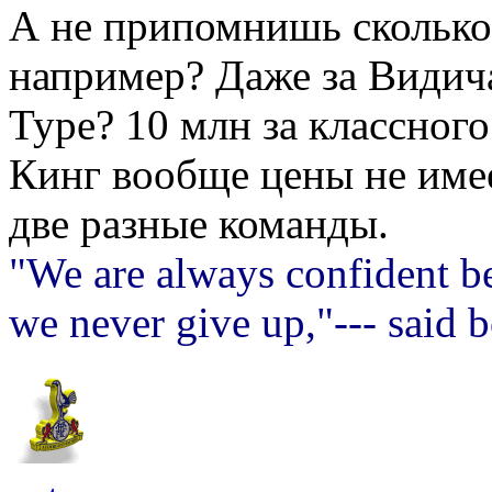
А не припомнишь сколько
например? Даже за Видича,
Туре? 10 млн за классног
Кинг вообще цены не имеет
две разные команды.
"We are always confident be
we never give up,"--- said 