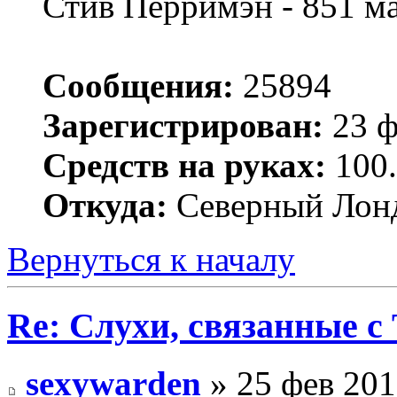
Стив Перримэн - 851 м
Сообщения:
25894
Зарегистрирован:
23 ф
Средств на руках:
100.
Откуда:
Северный Лон
Вернуться к началу
Re: Слухи, связанные с
sexywarden
» 25 фев 201