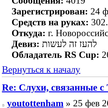
Сообщения:
4019
Зарегистрирован:
24 ф
Средств на руках:
302.
Откуда:
г. Новороссий
Девиз:
להעז זה לעשות
Обладатель RS Cup:
2
Вернуться к началу
Re: Слухи, связанные с
youtottenham
» 25 фев 2