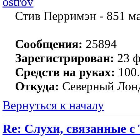
ostrov
Стив Перримэн - 851 м
Сообщения:
25894
Зарегистрирован:
23 ф
Средств на руках:
100.
Откуда:
Северный Лон
Вернуться к началу
Re: Слухи, связанные с