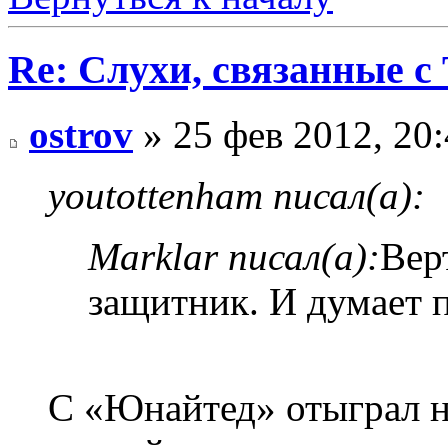
Re: Слухи, связанные с
ostrov
» 25 фев 2012, 20
youtottenham писал(а):
Marklar писал(а):
Вер
защитник. И думает п
С «Юнайтед» отыграл н