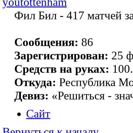
youtottenham
Фил Бил - 417 матчей 
Сообщения:
86
Зарегистрирован:
25 ф
Средств на руках:
100.
Откуда:
Республика Мо
Девиз:
«Решиться - зна
Сайт
Вернуться к началу