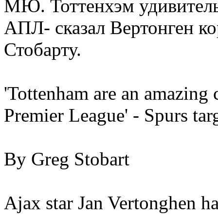
МЮ. Тоттенхэм удивительн
АПЛ- сказал Вертонген ко
Стобарту.
'Tottenham are an amazing c
Premier League' - Spurs tar
By Greg Stobart
Ajax star Jan Vertonghen h