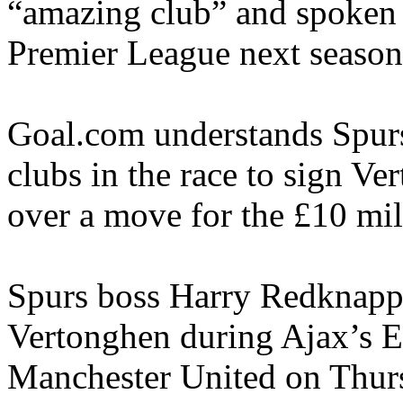
“amazing club” and spoken o
Premier League next season
Goal.com understands Spurs 
clubs in the race to sign Ve
over a move for the £10 mil
Spurs boss Harry Redknapp 
Vertonghen during Ajax’s E
Manchester United on Thurs