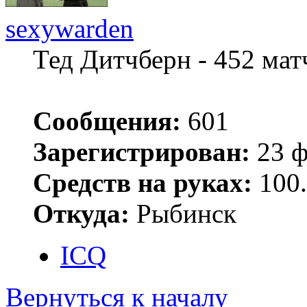
sexywarden
Тед Дитчберн - 452 ма
Сообщения:
601
Зарегистрирован:
23 ф
Средств на руках:
100.
Откуда:
Рыбинск
ICQ
Вернуться к началу