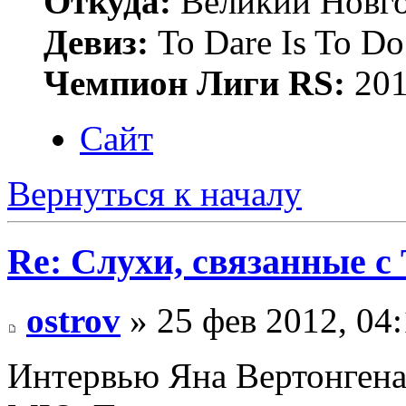
Откуда:
Великий Новго
Девиз:
To Dare Is To Do
Чемпион Лиги RS:
201
Сайт
Вернуться к началу
Re: Слухи, связанные с
ostrov
» 25 фев 2012, 04
Интервью Яна Вертонгена 