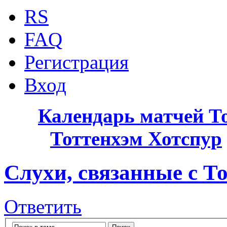
RS
FAQ
Регистрация
Вход
Календарь матчей Т
Тоттенхэм Хотспур
Слухи, связанные с Т
Ответить