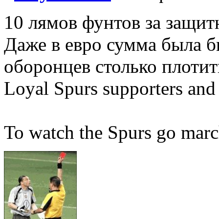
10 лямов фунтов за защитн
Даже в евро сумма была б
оборонцев столько плотит
Loyal Spurs supporters and
To watch the Spurs go mar