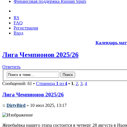
Финансовая поддержка Russian Spurs
RS
FAQ
Регистрация
Вход
Календарь мат
Лига Чемпионов 2025/26
Ответить
Сообщений: 61 •
Страница
1
из
4
•
1
,
2
,
3
,
4
Лига Чемпионов 2025/26
DirtyBird
» 10 июл 2025, 13:17
Жеребьёвка нашего этапа состоится в четверг 28 августа в Ньон