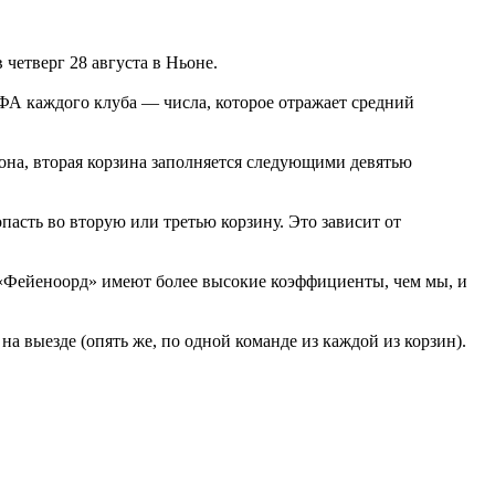
четверг 28 августа в Ньоне.
ЕФА каждого клуба — числа, которое отражает средний
на, вторая корзина заполняется следующими девятью
асть во вторую или третью корзину. Это зависит от
 «Фейеноорд» имеют более высокие коэффициенты, чем мы, и
а выезде (опять же, по одной команде из каждой из корзин).