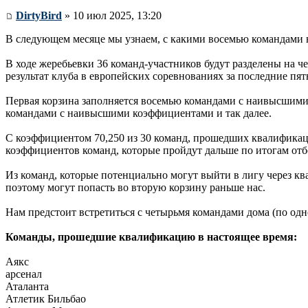
DirtyBird
» 10 июл 2025, 13:20
В следующем месяце мы узнаем, с какими восемью командами нам
В ходе жеребьевки 36 команд-участников будут разделены на ч
результат клуба в европейских соревнованиях за последние пят
Первая корзина заполняется восемью командами с наивысшими
командами с наивысшими коэффициентами и так далее.
С коэффициентом 70,250 из 30 команд, прошедших квалификацию
коэффициентов команд, которые пройдут дальше по итогам отб
Из команд, которые потенциально могут выйти в лигу через 
поэтому могут попасть во вторую корзину раньше нас.
Нам предстоит встретиться с четырьмя командами дома (по одно
Команды, прошедшие квалификацию в настоящее время:
Аякс
арсенал
Аталанта
Атлетик Бильбао