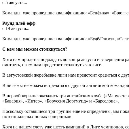
с 5 августа...
Команды, уже прошедшие квалификацию: «Бенфика», «Брюгге»
Раунд плей-офф
с 19 августа...
Команды, уже прошедшие квалификацию: «Будё/Глимт», «Селти
С кем мы можем столкнуться?
Хотя нам придется подождать до конца августа и завершения р
смотреть, с кем нам предстоит столкнуться в лиге.
В августовской жеребьевке лиги нам предстоит сразиться с дву
В лиге мы не можем встречаться с другой английской командой
В первой корзине оказались три английских клуба («Манчестер
«Бавария», «Интер», «Боруссия Дортмунд» и «Барселона».
Поскольку оставшиеся три группы еще не определены, мы пока 
потенциальных новых соперников.
Хотя на нашем счету уже шесть кампаний в Лиге чемпионов, ес