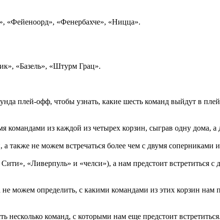
, «Фейеноорд», «Фенербахче», «Ницца».
к», «Базель», «Штурм Грац».
аунда плей-офф, чтобы узнать, какие шесть команд выйдут в пл
мя командами из каждой из четырех корзин, сыграв одну дома, а 
, а также не можем встречаться более чем с двумя соперниками 
 Сити», «Ливерпуль» и «челси»), а нам предстоит встретиться 
не можем определить, с какими командами из этих корзин нам п
ть несколько команд, с которыми нам еще предстоит встретиться