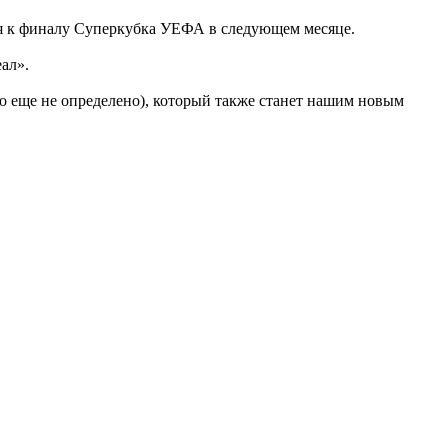
ся к финалу Суперкубка УЕФА в следующем месяце.
ал».
о еще не определено), который также станет нашим новым