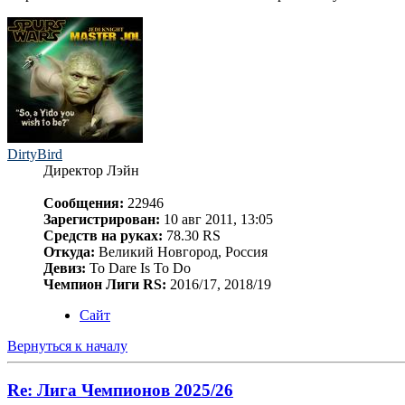
DirtyBird
Директор Лэйн
Сообщения:
22946
Зарегистрирован:
10 авг 2011, 13:05
Средств на руках:
78.30 RS
Откуда:
Великий Новгород, Россия
Девиз:
To Dare Is To Do
Чемпион Лиги RS:
2016/17, 2018/19
Сайт
Вернуться к началу
Re: Лига Чемпионов 2025/26