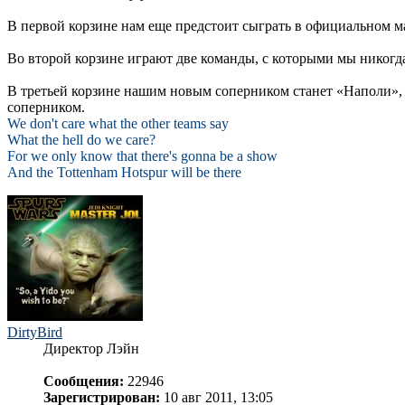
В первой корзине нам еще предстоит сыграть в официальном 
Во второй корзине играют две команды, с которыми мы никогда
В третьей корзине нашим новым соперником станет «Наполи», 
соперником.
We don't care what the other teams say
What the hell do we care?
For we only know that there's gonna be a show
And the Tottenham Hotspur will be there
DirtyBird
Директор Лэйн
Сообщения:
22946
Зарегистрирован:
10 авг 2011, 13:05