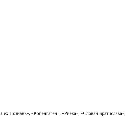
ех Познань», «Копенгаген», «Риека», «Слован Братислава»,