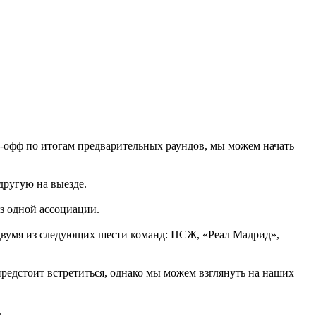
ей-офф по итогам предварительных раундов, мы можем начать
другую на выезде.
из одной ассоциации.
с двумя из следующих шести команд: ПСЖ, «Реал Мадрид»,
редстоит встретиться, однако мы можем взглянуть на наших
.