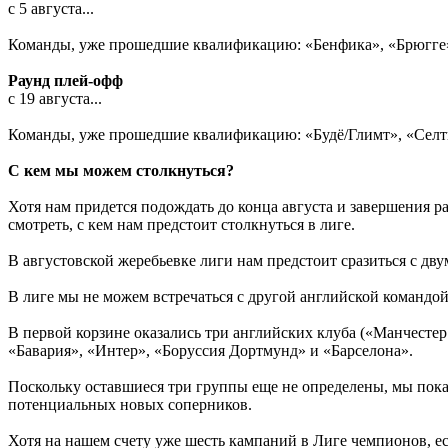
с 5 августа...
Команды, уже прошедшие квалификацию: «Бенфика», «Брюгге»
Раунд плей-офф
с 19 августа...
Команды, уже прошедшие квалификацию: «Будё/Глимт», «Селти
С кем мы можем столкнуться?
Хотя нам придется подождать до конца августа и завершения р
смотреть, с кем нам предстоит столкнуться в лиге.
В августовской жеребьевке лиги нам предстоит сразиться с дву
В лиге мы не можем встречаться с другой английской командой
В первой корзине оказались три английских клуба («Манчестер
«Бавария», «Интер», «Боруссия Дортмунд» и «Барселона».
Поскольку оставшиеся три группы еще не определены, мы пока 
потенциальных новых соперников.
Хотя на нашем счету уже шесть кампаний в Лиге чемпионов, ес