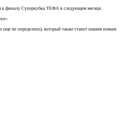
ся к финалу Суперкубка УЕФА в следующем месяце.
ал».
о еще не определено), который также станет нашим новым