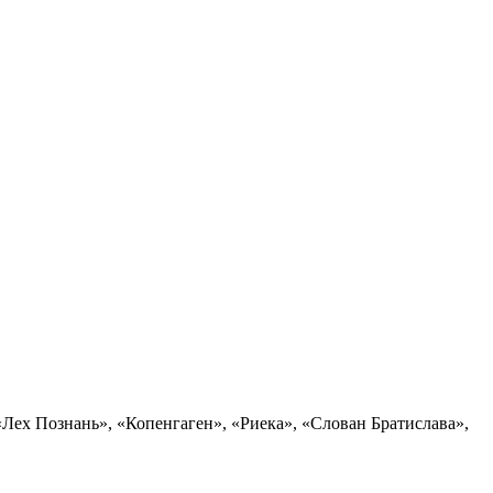
ех Познань», «Копенгаген», «Риека», «Слован Братислава»,