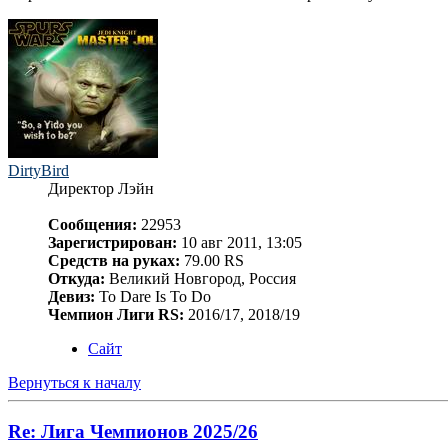
DirtyBird
Директор Лэйн
Сообщения:
22953
Зарегистрирован:
10 авг 2011, 13:05
Средств на руках:
79.00 RS
Откуда:
Великий Новгород, Россия
Девиз:
To Dare Is To Do
Чемпион Лиги RS:
2016/17, 2018/19
Сайт
Вернуться к началу
Re: Лига Чемпионов 2025/26