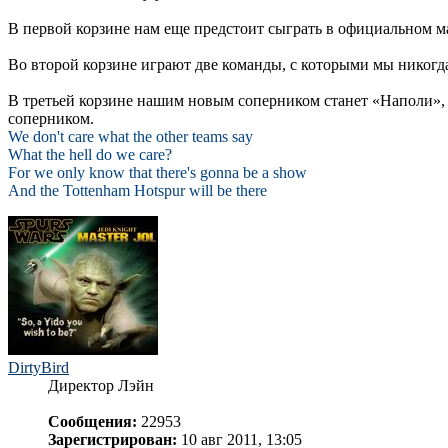
В первой корзине нам еще предстоит сыграть в официальном 
Во второй корзине играют две команды, с которыми мы никогда
В третьей корзине нашим новым соперником станет «Наполи», 
соперником.
We don't care what the other teams say
What the hell do we care?
For we only know that there's gonna be a show
And the Tottenham Hotspur will be there
DirtyBird
Директор Лэйн
Сообщения:
22953
Зарегистрирован:
10 авг 2011, 13:05