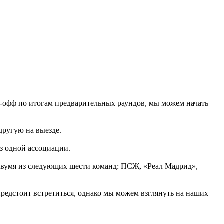
ей-офф по итогам предварительных раундов, мы можем начать
другую на выезде.
из одной ассоциации.
с двумя из следующих шести команд: ПСЖ, «Реал Мадрид»,
редстоит встретиться, однако мы можем взглянуть на наших
.