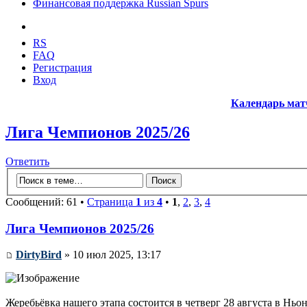
Финансовая поддержка Russian Spurs
RS
FAQ
Регистрация
Вход
Календарь мат
Лига Чемпионов 2025/26
Ответить
Сообщений: 61 •
Страница
1
из
4
•
1
,
2
,
3
,
4
Лига Чемпионов 2025/26
DirtyBird
» 10 июл 2025, 13:17
Жеребьёвка нашего этапа состоится в четверг 28 августа в Ньон