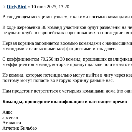
DirtyBird
» 10 июл 2025, 13:20
В следующем месяце мы узнаем, с какими восемью командами нам
В ходе жеребьевки 36 команд-участников будут разделены на ч
результат клуба в европейских соревнованиях за последние пят
Первая корзина заполняется восемью командами с наивысшими
командами с наивысшими коэффициентами и так далее.
С коэффициентом 70,250 из 30 команд, прошедших квалификацию
коэффициентов команд, которые пройдут дальше по итогам отб
Из команд, которые потенциально могут выйти в лигу через 
поэтому могут попасть во вторую корзину раньше нас.
Нам предстоит встретиться с четырьмя командами дома (по одно
Команды, прошедшие квалификацию в настоящее время:
Аякс
арсенал
Аталанта
Атлетик Бильбао