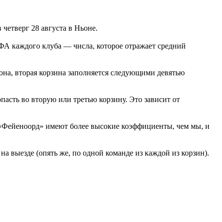
четверг 28 августа в Ньоне.
ЕФА каждого клуба — числа, которое отражает средний
на, вторая корзина заполняется следующими девятью
асть во вторую или третью корзину. Это зависит от
 «Фейеноорд» имеют более высокие коэффициенты, чем мы, и
а выезде (опять же, по одной команде из каждой из корзин).