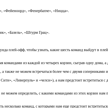
, «Фейеноорд», «Фенербахче», «Ницца».
к», «Базель», «Штурм Грац».
аунда плей-офф, чтобы узнать, какие шесть команд выйдут в пл
мя командами из каждой из четырех корзин, сыграв одну дома, а 
, а также не можем встречаться более чем с двумя соперниками 
 Сити», «Ливерпуль» и «челси»), а нам предстоит встретиться 
не можем определить, с какими командами из этих корзин нам п
ть несколько команд, с которыми нам еще предстоит встретиться