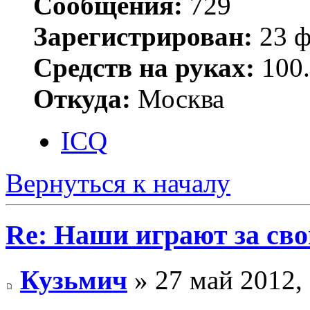
Сообщения:
729
Зарегистрирован:
23 ф
Средств на руках:
100.
Откуда:
Москва
ICQ
Вернуться к началу
Re: Наши играют за св
Кузьмич
» 27 май 2012,