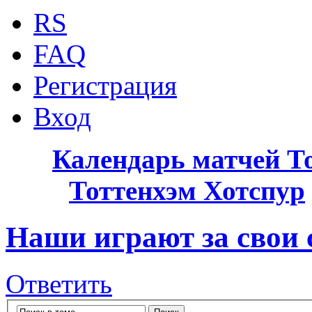
RS
FAQ
Регистрация
Вход
Календарь матчей Т
Тоттенхэм Хотспур
Наши играют за свои
Ответить