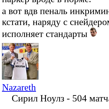
а вот вдв пеналь инкрим
кстати, наряду с снейдеро
исполняет стандарты
Nazareth
Сирил Ноулз - 504 мат