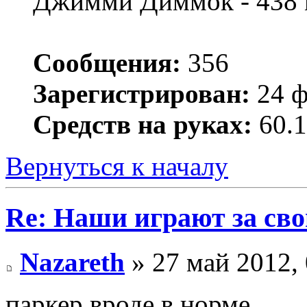
Джимми Диммок - 438 
Сообщения:
356
Зарегистрирован:
24 ф
Средств на руках:
60.1
Вернуться к началу
Re: Наши играют за св
Nazareth
» 27 май 2012, 
паркер вроде в норме.