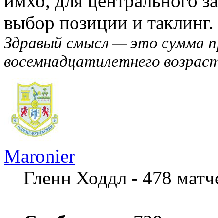
имхо, для центрального з
выбор позиции и таклинг.
Здравый смысл — это сумма п
восемнадцатилетнего возраст
Maronier
Гленн Ходдл - 478 мат