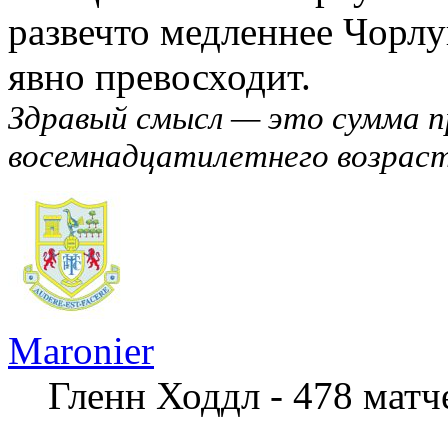
развечто медленнее Чорлук
явно превосходит.
Здравый смысл — это сумма п
восемнадцатилетнего возраст
Maronier
Гленн Ходдл - 478 мат