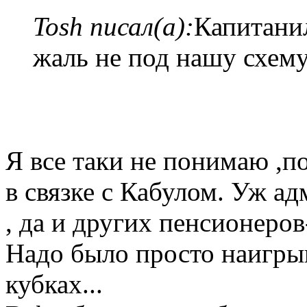
Tosh писал(а):
Капитанил
жаль не под нашу схему
Я все таки не понимаю ,п
в связке с Кабулом. Уж а
, да и других пенсионеро
Надо было просто наигрыва
кубках...