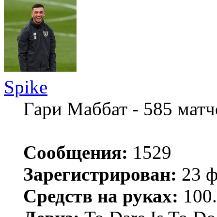
Spike
Гари Маббат - 585 мат
Сообщения:
1529
Зарегистрирован:
23 ф
Средств на руках:
100.