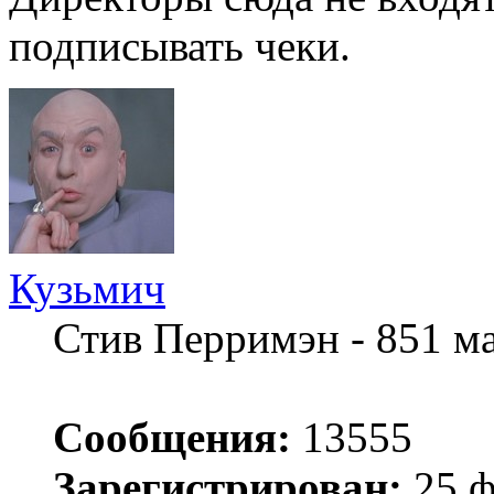
подписывать чеки.
Кузьмич
Стив Перримэн - 851 м
Сообщения:
13555
Зарегистрирован:
25 ф