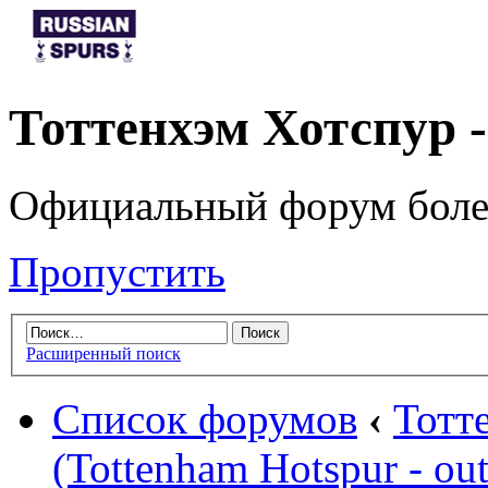
Тоттенхэм Хотспур 
Официальный форум боле
Пропустить
Расширенный поиск
Список форумов
‹
Тотт
(Tottenham Hotspur - out