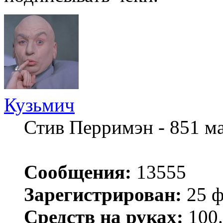
Кузьмич
Стив Перримэн - 851 м
Сообщения:
13555
Зарегистрирован:
25 ф
Средств на руках:
100.