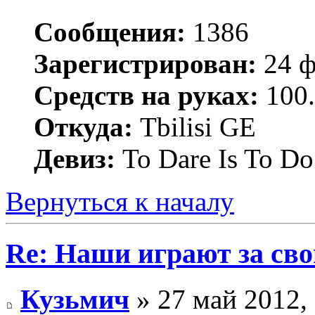
Сообщения:
1386
Зарегистрирован:
24 ф
Средств на руках:
100.
Откуда:
Tbilisi GE
Девиз:
To Dare Is To Do
Вернуться к началу
Re: Наши играют за св
Кузьмич
» 27 май 2012,