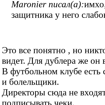
Maronier писал(а):
имхо
защитника у него слабо
Это все понятно , но ник
видет. Для дублера же он 
В футбольном клубе есть с
и болельщики.
Директоры сюда не входя
подписывать чеки.