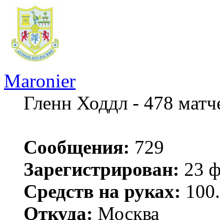
Maronier
Гленн Ходдл - 478 мат
Сообщения:
729
Зарегистрирован:
23 ф
Средств на руках:
100.
Откуда:
Москва