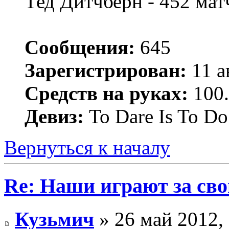
Тед Дитчберн - 452 ма
Сообщения:
645
Зарегистрирован:
11 а
Средств на руках:
100.
Девиз:
To Dare Is To Do
Вернуться к началу
Re: Наши играют за св
Кузьмич
» 26 май 2012,