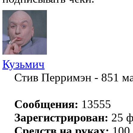
Кузьмич
Стив Перримэн - 851 м
Сообщения:
13555
Зарегистрирован:
25 ф
Средств на руках:
100.