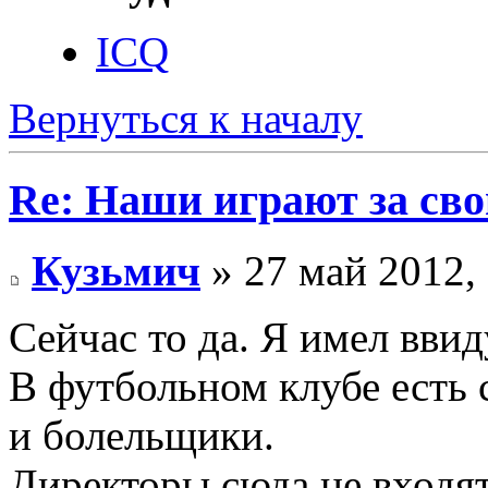
ICQ
Вернуться к началу
Re: Наши играют за св
Кузьмич
» 27 май 2012,
Сейчас то да. Я имел вви
В футбольном клубе есть с
и болельщики.
Директоры сюда не входя