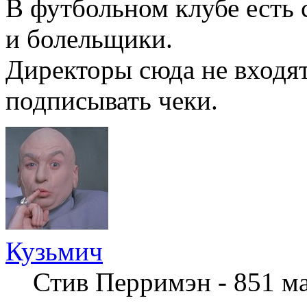
В футбольном клубе есть с
и болельщики.
Директоры сюда не входя
подписывать чеки.
Кузьмич
Стив Перримэн - 851 м