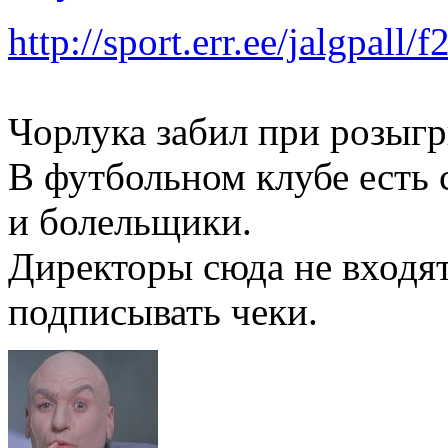
http://sport.err.ee/jalgpall
Чорлука забил при розыгр
В футбольном клубе есть с
и болельщики.
Директоры сюда не входя
подписывать чеки.