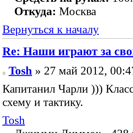
Откуда:
Москва
Вернуться к началу
Re: Наши играют за св
Tosh
» 27 май 2012, 00:4
Капитанил Чарли ))) Клас
схему и тактику.
Tosh