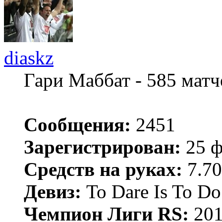
diaskz
Гари Маббат - 585 мат
Сообщения:
2451
Зарегистрирован:
25 ф
Средств на руках:
7.70
Девиз:
To Dare Is To Do
Чемпион Лиги RS:
201