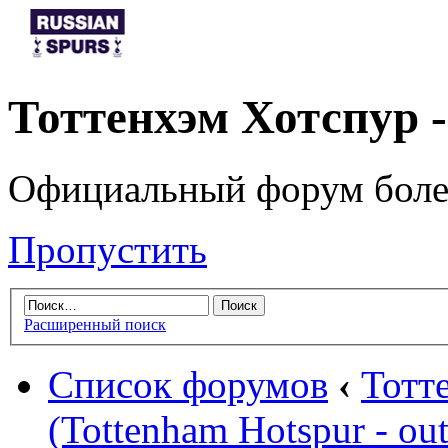
Тоттенхэм Хотспур 
Официальный форум боле
Пропустить
Расширенный поиск
Список форумов
‹
Тотт
(Tottenham Hotspur - out