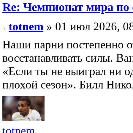
Re: Чемпионат мира по 
totnem
» 01 июл 2026, 0
Наши парни постепенно о
восстанавливать силы. Ван
«Если ты не выиграл ни о
плохой сезон». Билл Нико
totnem