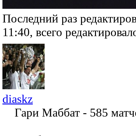
Последний раз редактиро
11:40, всего редактировало
diaskz
Гари Маббат - 585 мат