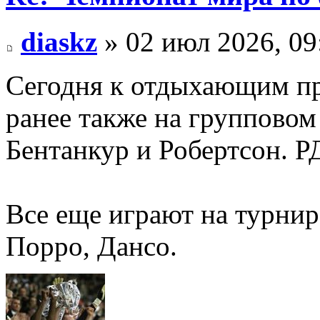
diaskz
» 02 июл 2026, 09
Сегодня к отдыхающим п
ранее также на групповом
Бентанкур и Робертсон. Р
Все еще играют на турнир
Порро, Дансо.