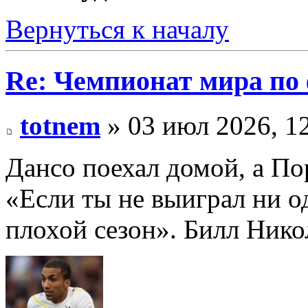
Вернуться к началу
Re: Чемпионат мира по 
totnem
» 03 июл 2026, 1
Дансо поехал домой, а По
«Если ты не выиграл ни о
плохой сезон». Билл Нико