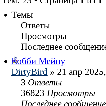
Тем: 23 • Страница
1
из
1
Темы
Ответы
Просмотры
Последнее сообщени
Кобби Мейну
DirtyBird
» 21 апр 2025,
3
Ответы
36823
Просмотры
Последнее сообщени