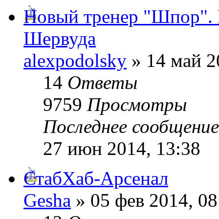
Новый тренер "Шпор". 
Шервуда
alexpodolsky
» 14 май 2
14
Ответы
9759
Просмотры
Последнее сообщени
27 июн 2014, 13:38
СтабХаб-Арсенал
Gesha
» 05 фев 2014, 08