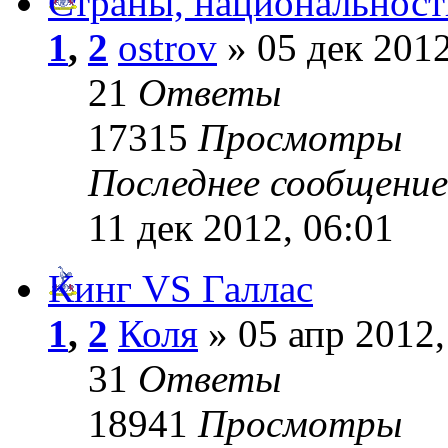
Страны, национальност
1
,
2
ostrov
» 05 дек 2012
21
Ответы
17315
Просмотры
Последнее сообщени
11 дек 2012, 06:01
Кинг VS Галлас
1
,
2
Коля
» 05 апр 2012,
31
Ответы
18941
Просмотры