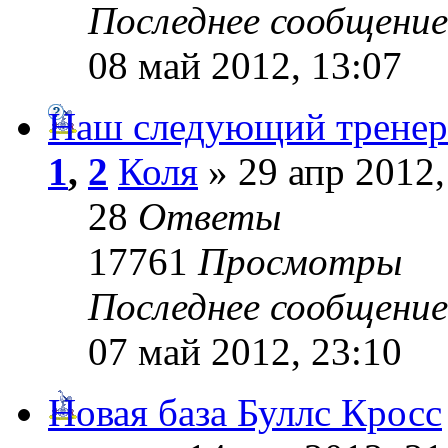
Последнее сообщени
08 май 2012, 13:07
Наш следующий тренер
1
,
2
Коля
» 29 апр 2012,
28
Ответы
17761
Просмотры
Последнее сообщени
07 май 2012, 23:10
Новая база Буллс Кросс