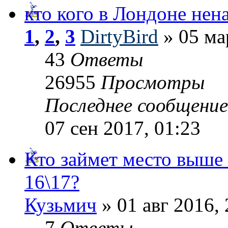
кто кого в Лондоне нен
1
,
2
,
3
DirtyBird
» 05 ма
43
Ответы
26955
Просмотры
Последнее сообщени
07 сен 2017, 01:23
Кто займет место выше
16\17?
Кузьмич
» 01 авг 2016, 
7
Ответы