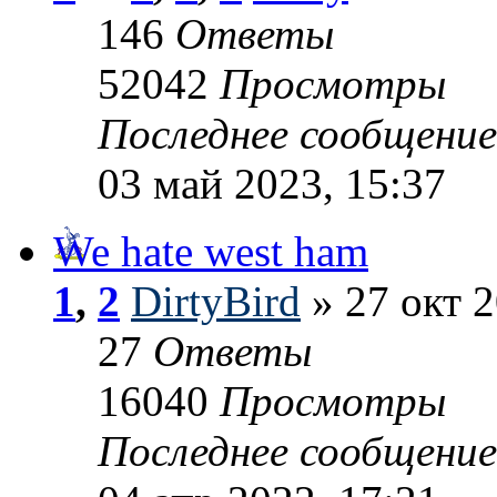
146
Ответы
52042
Просмотры
Последнее сообщени
03 май 2023, 15:37
We hate west ham
1
,
2
DirtyBird
» 27 окт 2
27
Ответы
16040
Просмотры
Последнее сообщени