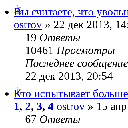
Вы считаете, что уволь
ostrov
» 22 дек 2013, 14
19
Ответы
10461
Просмотры
Последнее сообщени
22 дек 2013, 20:54
Кто испытывает больше
1
,
2
,
3
,
4
ostrov
» 15 апр
67
Ответы