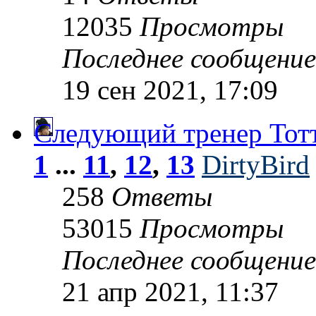
12035
Просмотры
Последнее сообщени
19 сен 2021, 17:09
Следующий тренер Тот
1
...
11
,
12
,
13
DirtyBird
258
Ответы
53015
Просмотры
Последнее сообщени
21 апр 2021, 11:37