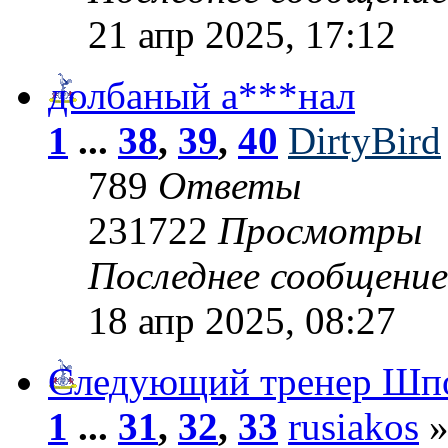
21 апр 2025, 17:12
долбаный а***нал
1
...
38
,
39
,
40
DirtyBird
789
Ответы
231722
Просмотры
Последнее сообщени
18 апр 2025, 08:27
Следующий тренер Шп
1
...
31
,
32
,
33
rusiakos
»