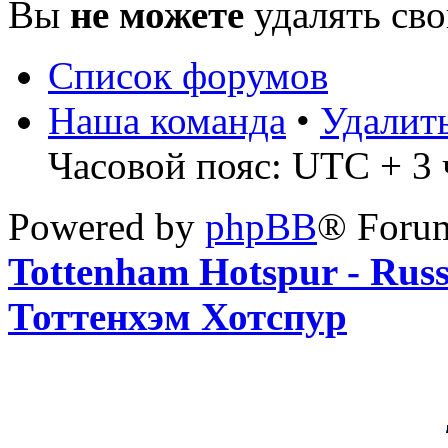
Вы
не можете
удалять св
Список форумов
Наша команда
•
Удалит
Часовой пояс: UTC + 3 ч
Powered by
phpBB
® Foru
Tottenham Hotspur - Rus
Тоттенхэм Хотспур