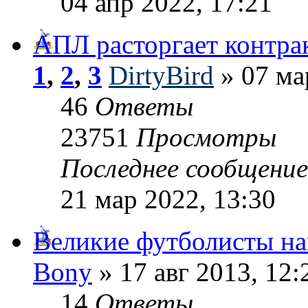
04 апр 2022, 17:21
АПЛ расторгает контра
1
,
2
,
3
DirtyBird
» 07 ма
46
Ответы
23751
Просмотры
Последнее сообщени
21 мар 2022, 13:30
Великие футболисты н
Bony
» 17 авг 2013, 12:
14
Ответы