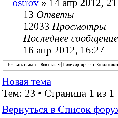
ostrov
» 14 апр 2012, 21
13
Ответы
12033
Просмотры
Последнее сообщени
16 апр 2012, 16:27
Показать темы за:
Поле сортировки
Новая тема
Тем: 23 • Страница
1
из
1
Вернуться в Список фору