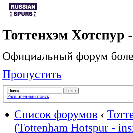
Тоттенхэм Хотспур 
Официальный форум боле
Пропустить
Расширенный поиск
Список форумов
‹
Тотт
(Tottenham Hotspur - ins