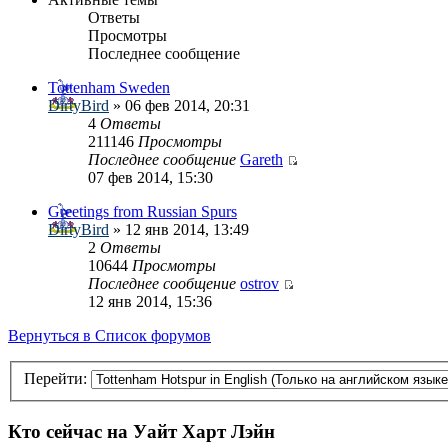
Ответы
Просмотры
Последнее сообщение
Tottenham Sweden
DirtyBird
» 06 фев 2014, 20:31
4
Ответы
211146
Просмотры
Последнее сообщение
Gareth
07 фев 2014, 15:30
Greetings from Russian Spurs
DirtyBird
» 12 янв 2014, 13:49
2
Ответы
10644
Просмотры
Последнее сообщение
ostrov
12 янв 2014, 15:36
Вернуться в Список форумов
Перейти:
Кто сейчас на Уайт Харт Лэйн