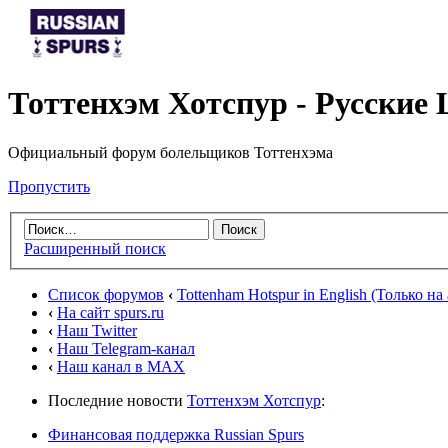
Тоттенхэм Хотспур - Русски
Официальный форум болельщиков Тоттенхэма
Пропустить
Расширенный поиск
Список форумов
‹
Tottenham Hotspur in English (Только н
‹
На сайт spurs.ru
‹
Наш Twitter
‹
Наш Telegram-канал
‹
Наш канал в MAX
Последние новости
Тоттенхэм Хотспур
:
Финансовая поддержка Russian Spurs