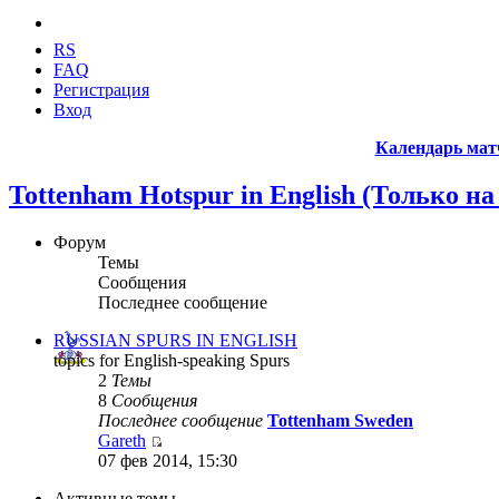
RS
FAQ
Регистрация
Вход
Календарь мат
Tottenham Hotspur in English (Только н
Форум
Темы
Сообщения
Последнее сообщение
RUSSIAN SPURS IN ENGLISH
topics for English-speaking Spurs
2
Темы
8
Сообщения
Последнее сообщение
Tottenham Sweden
Gareth
07 фев 2014, 15:30
Активные темы