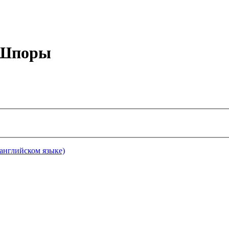
е Шпоры
а английском языке)