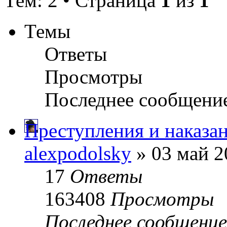
Тем: 2 • Страница
1
из
1
Темы
Ответы
Просмотры
Последнее сообщени
Преступления и наказа
alexpodolsky
» 03 май 2
17
Ответы
163408
Просмотры
Последнее сообщени