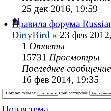
25 дек 2016, 19:59
Правила форума Russian
DirtyBird
» 23 фев 2012,
1
Ответы
15731
Просмотры
Последнее сообщени
16 фев 2014, 19:35
Показать темы за:
Поле сортировки
Новая тема