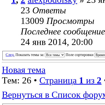
23
Ответы
13009
Просмотры
Последнее сообщени
24 янв 2014, 20:00
След.
Показать темы за:
Поле сортировки
Новая тема
Тем: 26 •
Страница
1
из
2
Вернуться в Список фору