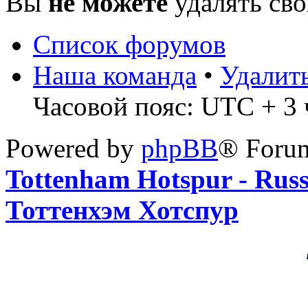
Вы
не можете
удалять св
Список форумов
Наша команда
•
Удалит
Часовой пояс: UTC + 3 ч
Powered by
phpBB
® Foru
Tottenham Hotspur - Rus
Тоттенхэм Хотспур