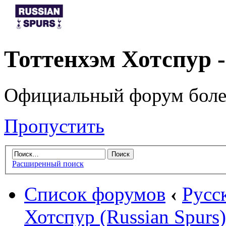
Тоттенхэм Хотспур 
Официальный форум боле
Пропустить
Расширенный поиск
Список форумов
‹
Русс
Хотспур (Russian Spurs)