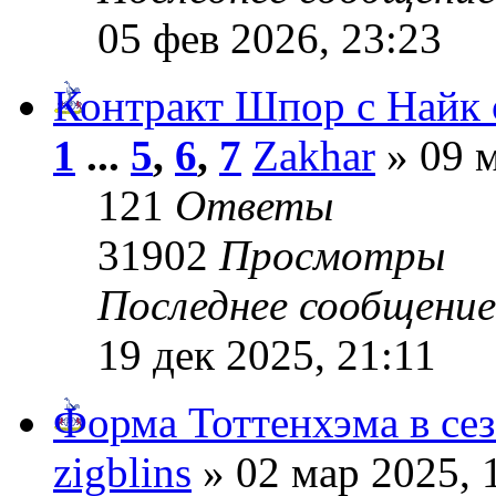
05 фев 2026, 23:23
Контракт Шпор с Найк с
1
...
5
,
6
,
7
Zakhar
» 09 м
121
Ответы
31902
Просмотры
Последнее сообщени
19 дек 2025, 21:11
Форма Тоттенхэма в сез
zigblins
» 02 мар 2025, 