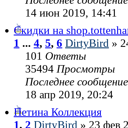
14 июн 2019, 14:41
Скидки на shop.tottenh
1
...
4
,
5
,
6
DirtyBird
» 2
101
Ответы
35494
Просмотры
Последнее сообщени
18 апр 2019, 20:24
Петина Коллекция
1
,
2
DirtyBird
» 23 фев 2