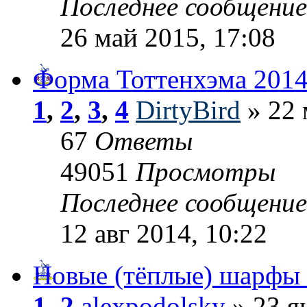
Последнее сообщени
26 май 2015, 17:08
Форма Тоттенхэма 2014
1
,
2
,
3
,
4
DirtyBird
» 22 
67
Ответы
49051
Просмотры
Последнее сообщени
12 авг 2014, 10:22
Новые (тёплые) шарфы R
1
,
2
alexpodolsky
» 23 я