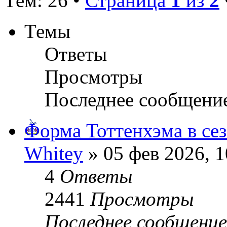
Тем: 26 •
Страница
1
из
2
Темы
Ответы
Просмотры
Последнее сообщени
Форма Тоттенхэма в сез
Whitey
» 05 фев 2026, 1
4
Ответы
2441
Просмотры
Последнее сообщени