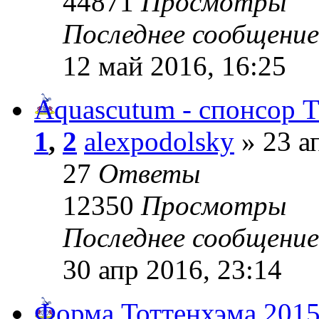
44871
Просмотры
Последнее сообщени
12 май 2016, 16:25
Aquascutum - спонсор 
1
,
2
alexpodolsky
» 23 а
27
Ответы
12350
Просмотры
Последнее сообщени
30 апр 2016, 23:14
Форма Тоттенхэма 2015