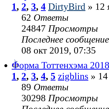
1
,
2
,
3
,
4
DirtyBird
» 12 
62
Ответы
24847
Просмотры
Последнее сообщени
08 окт 2019, 07:35
Форма Тоттенхэма 2018
1
,
2
,
3
,
4
,
5
zigblins
» 14
89
Ответы
30298
Просмотры
Последнее сообщени