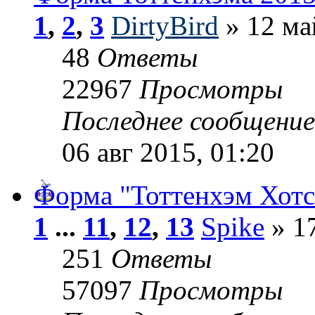
1
,
2
,
3
DirtyBird
» 12 ма
48
Ответы
22967
Просмотры
Последнее сообщени
06 авг 2015, 01:20
Форма "Тоттенхэм Хотс
1
...
11
,
12
,
13
Spike
» 1
251
Ответы
57097
Просмотры