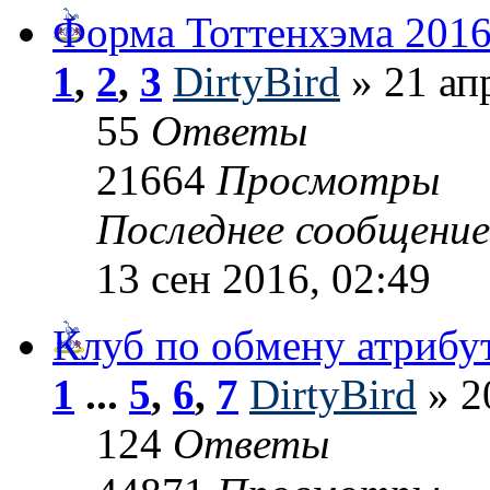
Форма Тоттенхэма 2016
1
,
2
,
3
DirtyBird
» 21 ап
55
Ответы
21664
Просмотры
Последнее сообщени
13 сен 2016, 02:49
Клуб по обмену атриб
1
...
5
,
6
,
7
DirtyBird
» 2
124
Ответы