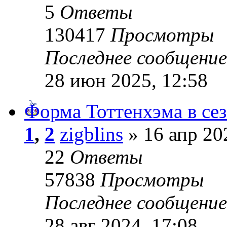
5
Ответы
130417
Просмотры
Последнее сообщени
28 июн 2025, 12:58
Форма Тоттенхэма в сез
1
,
2
zigblins
» 16 апр 20
22
Ответы
57838
Просмотры
Последнее сообщени
28 авг 2024, 17:08