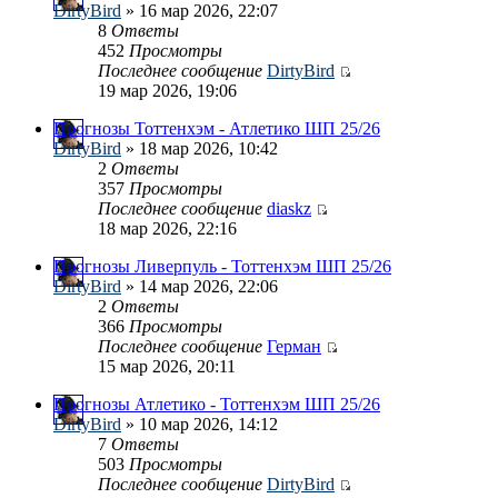
DirtyBird
» 16 мар 2026, 22:07
8
Ответы
452
Просмотры
Последнее сообщение
DirtyBird
19 мар 2026, 19:06
Прогнозы Тоттенхэм - Атлетико ШП 25/26
DirtyBird
» 18 мар 2026, 10:42
2
Ответы
357
Просмотры
Последнее сообщение
diaskz
18 мар 2026, 22:16
Прогнозы Ливерпуль - Тоттенхэм ШП 25/26
DirtyBird
» 14 мар 2026, 22:06
2
Ответы
366
Просмотры
Последнее сообщение
Герман
15 мар 2026, 20:11
Прогнозы Атлетико - Тоттенхэм ШП 25/26
DirtyBird
» 10 мар 2026, 14:12
7
Ответы
503
Просмотры
Последнее сообщение
DirtyBird