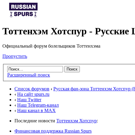
Тоттенхэм Хотспур - Русски
Официальный форум болельщиков Тоттенхэма
Пропустить
Расширенный поиск
Список форумов
‹
Русская фан-зона Тоттенхэм Хотспур (R
‹
На сайт spurs.ru
‹
Наш Twitter
‹
Наш Telegram-канал
‹
Наш канал в MAX
Последние новости
Тоттенхэм Хотспур
:
Финансовая поддержка Russian Spurs