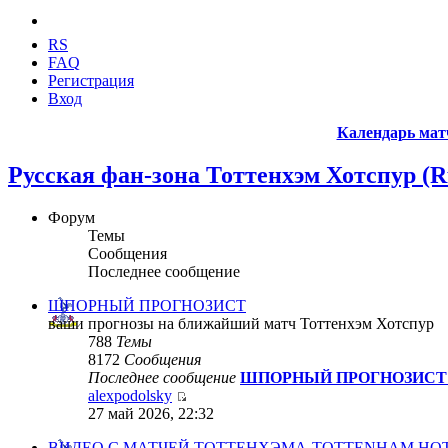
RS
FAQ
Регистрация
Вход
Календарь мат
Русская фан-зона Тоттенхэм Хотспур (Ru
Форум
Темы
Сообщения
Последнее сообщение
ШПОРНЫЙ ПРОГНОЗИСТ
ваши прогнозы на ближайший матч Тоттенхэм Хотспур
788
Темы
8172
Сообщения
Последнее сообщение
ШПОРНЫЙ ПРОГНОЗИСТ се
alexpodolsky
27 май 2026, 22:32
ВИДЕО С МАТЧЕЙ ТОТТЕНХЭМА-TOTTENHAM HOT