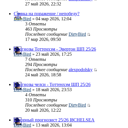
27 май 2026, 22:32
Ставка на поражение / непобеду?
DirtyBird
» 04 мар 2026, 12:04
3
Ответы
463
Просмотры
Последнее сообщение
DirtyBird
17 мар 2026, 09:50
Прогнозы Тоттенхэм - Эвертон ШП 25/26
DirtyBird
» 23 май 2026, 17:25
7
Ответы
294
Просмотры
Последнее сообщение
alexpodolsky
24 май 2026, 18:58
Прогнозы челси - Тоттенхэм ШП 25/26
DirtyBird
» 18 май 2026, 23:53
4
Ответы
310
Просмотры
Последнее сообщение
DirtyBird
20 май 2026, 12:22
Шпорный прогнозист 25/26 I8CHELSEA
DirtyBird
» 13 май 2026, 13:04