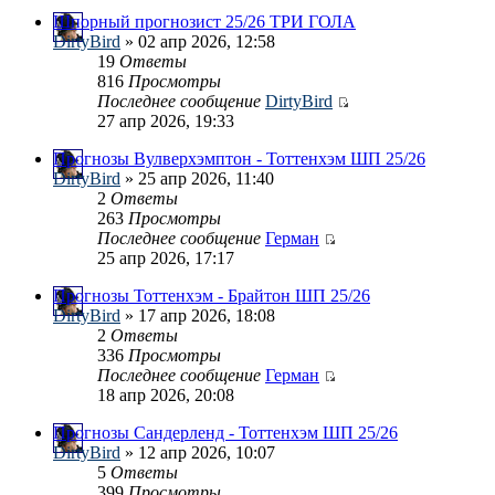
Шпорный прогнозист 25/26 ТРИ ГОЛА
DirtyBird
» 02 апр 2026, 12:58
19
Ответы
816
Просмотры
Последнее сообщение
DirtyBird
27 апр 2026, 19:33
Прогнозы Вулверхэмптон - Тоттенхэм ШП 25/26
DirtyBird
» 25 апр 2026, 11:40
2
Ответы
263
Просмотры
Последнее сообщение
Герман
25 апр 2026, 17:17
Прогнозы Тоттенхэм - Брайтон ШП 25/26
DirtyBird
» 17 апр 2026, 18:08
2
Ответы
336
Просмотры
Последнее сообщение
Герман
18 апр 2026, 20:08
Прогнозы Сандерленд - Тоттенхэм ШП 25/26
DirtyBird
» 12 апр 2026, 10:07
5
Ответы
399
Просмотры