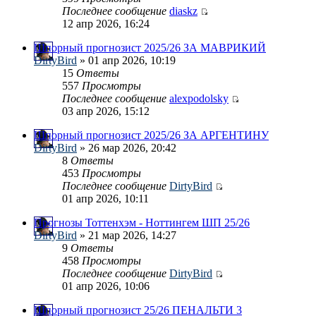
Последнее сообщение
diaskz
12 апр 2026, 16:24
Шпорный прогнозист 2025/26 ЗА МАВРИКИЙ
DirtyBird
» 01 апр 2026, 10:19
15
Ответы
557
Просмотры
Последнее сообщение
alexpodolsky
03 апр 2026, 15:12
Шпорный прогнозист 2025/26 ЗА АРГЕНТИНУ
DirtyBird
» 26 мар 2026, 20:42
8
Ответы
453
Просмотры
Последнее сообщение
DirtyBird
01 апр 2026, 10:11
Прогнозы Тоттенхэм - Ноттингем ШП 25/26
DirtyBird
» 21 мар 2026, 14:27
9
Ответы
458
Просмотры
Последнее сообщение
DirtyBird
01 апр 2026, 10:06
Шпорный прогнозист 25/26 ПЕНАЛЬТИ 3