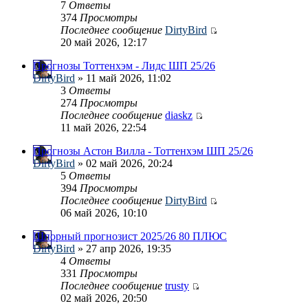
7
Ответы
374
Просмотры
Последнее сообщение
DirtyBird
20 май 2026, 12:17
Прогнозы Тоттенхэм - Лидс ШП 25/26
DirtyBird
» 11 май 2026, 11:02
3
Ответы
274
Просмотры
Последнее сообщение
diaskz
11 май 2026, 22:54
Прогнозы Астон Вилла - Тоттенхэм ШП 25/26
DirtyBird
» 02 май 2026, 20:24
5
Ответы
394
Просмотры
Последнее сообщение
DirtyBird
06 май 2026, 10:10
Шпорный прогнозист 2025/26 80 ПЛЮС
DirtyBird
» 27 апр 2026, 19:35
4
Ответы
331
Просмотры
Последнее сообщение
trusty
02 май 2026, 20:50