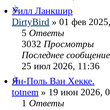
Уилл Ланкшир
DirtyBird
» 01 фев 2025,
5
Ответы
3032
Просмотры
Последнее сообщени
25 июл 2026, 11:36
Ян-Поль Ван Хекке.
totnem
» 19 июн 2026, 0
1
Ответы