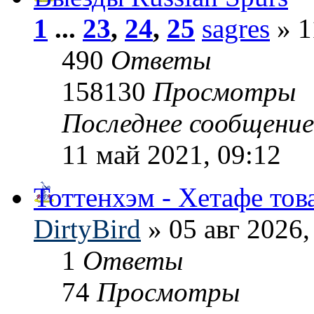
1
...
23
,
24
,
25
sagres
» 1
490
Ответы
158130
Просмотры
Последнее сообщени
11 май 2021, 09:12
Тоттенхэм - Хетафе то
DirtyBird
» 05 авг 2026,
1
Ответы
74
Просмотры