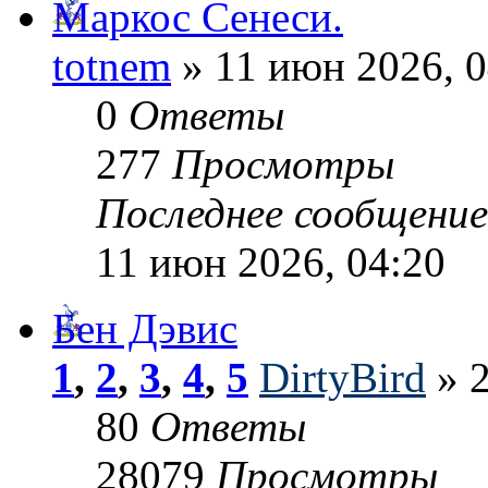
Маркос Сенеси.
totnem
» 11 июн 2026, 0
0
Ответы
277
Просмотры
Последнее сообщени
11 июн 2026, 04:20
Бен Дэвис
1
,
2
,
3
,
4
,
5
DirtyBird
» 2
80
Ответы
28079
Просмотры