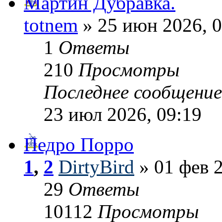
Мартин Дубравка.
totnem
» 25 июн 2026, 0
1
Ответы
210
Просмотры
Последнее сообщени
23 июл 2026, 09:19
Педро Порро
1
,
2
DirtyBird
» 01 фев 2
29
Ответы
10112
Просмотры