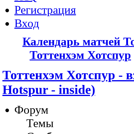
Регистрация
Вход
Календарь матчей Т
Тоттенхэм Хотспур
Тоттенхэм Хотспур - в
Hotspur - inside)
Форум
Темы