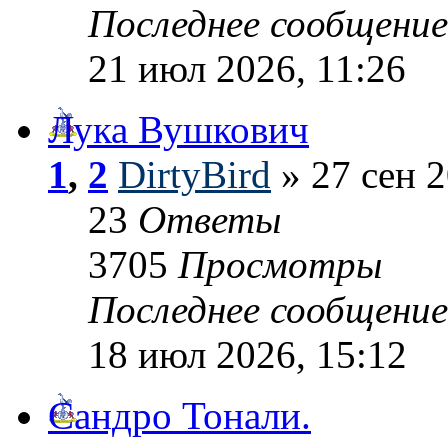
Последнее сообщени
21 июл 2026, 11:26
Лука Вушкович
1
,
2
DirtyBird
» 27 сен 2
23
Ответы
3705
Просмотры
Последнее сообщени
18 июл 2026, 15:12
Сандро Тонали.