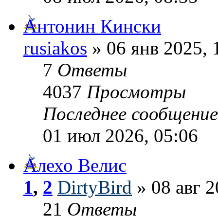
Антонин Кински
rusiakos
» 06 янв 2025, 
7
Ответы
4037
Просмотры
Последнее сообщени
01 июл 2026, 05:06
Алехо Велис
1
,
2
DirtyBird
» 08 авг 2
21
Ответы