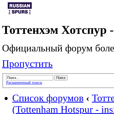
Тоттенхэм Хотспур 
Официальный форум боле
Пропустить
Расширенный поиск
Список форумов
‹
Тотт
(Tottenham Hotspur - ins