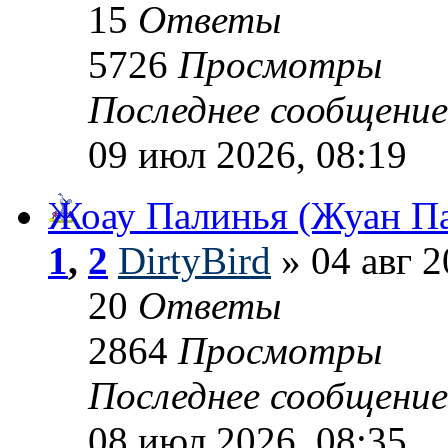
15
Ответы
5726
Просмотры
Последнее сообщени
09 июл 2026, 08:19
Жоау Палинья (Жуан П
1
,
2
DirtyBird
» 04 авг 2
20
Ответы
2864
Просмотры
Последнее сообщени
08 июл 2026, 08:35