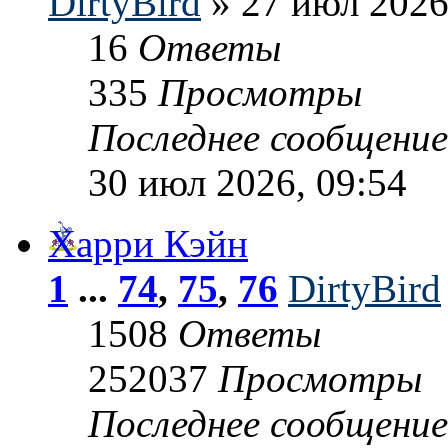
DirtyBird
» 27 июл 2026
16
Ответы
335
Просмотры
Последнее сообщени
30 июл 2026, 09:54
Харри Кэйн
1
...
74
,
75
,
76
DirtyBird
1508
Ответы
252037
Просмотры
Последнее сообщени