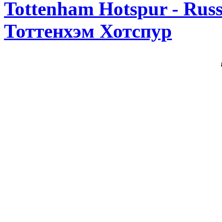
Tottenham Hotspur - Rus
Тоттенхэм Хотспур