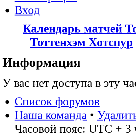
Вход
Календарь матчей Т
Тоттенхэм Хотспур
Информация
У вас нет доступа в эту ч
Список форумов
Наша команда
•
Удалит
Часовой пояс: UTC + 3 ч