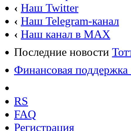
‹
Наш Twitter
‹
Наш Telegram-канал
‹
Наш канал в MAX
Последние новости
Тот
Финансовая поддержка 
RS
FAQ
Регистрация