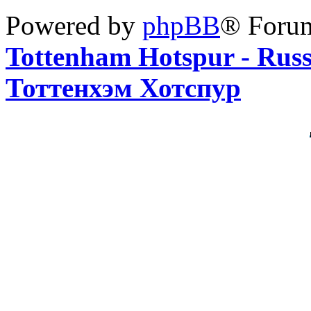
Powered by
phpBB
® Foru
Tottenham Hotspur - Rus
Тоттенхэм Хотспур