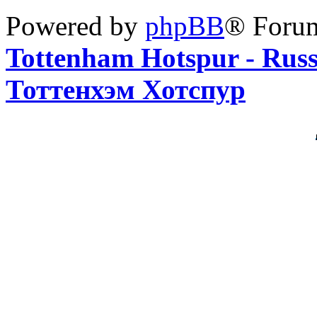
Powered by
phpBB
® Foru
Tottenham Hotspur - Rus
Тоттенхэм Хотспур