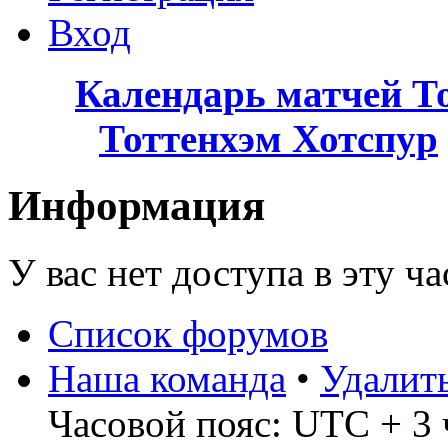
Вход
Календарь матчей Т
Тоттенхэм Хотспур
Информация
У вас нет доступа в эту ч
Список форумов
Наша команда
•
Удалит
Часовой пояс: UTC + 3 ч