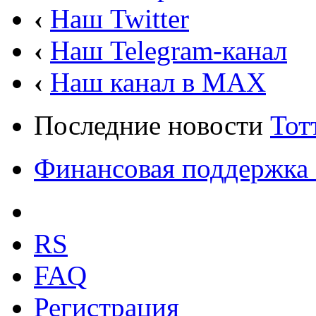
‹
Наш Twitter
‹
Наш Telegram-канал
‹
Наш канал в MAX
Последние новости
Тот
Финансовая поддержка 
RS
FAQ
Регистрация