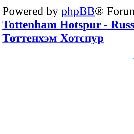
Powered by
phpBB
® Foru
Tottenham Hotspur - Rus
Тоттенхэм Хотспур