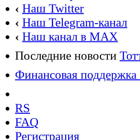
‹
Наш Twitter
‹
Наш Telegram-канал
‹
Наш канал в MAX
Последние новости
Тот
Финансовая поддержка 
RS
FAQ
Регистрация