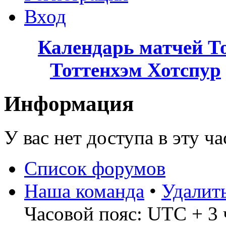
Вход
Календарь матчей Т
Тоттенхэм Хотспур
Информация
У вас нет доступа в эту ч
Список форумов
Наша команда
•
Удалит
Часовой пояс: UTC + 3 ч